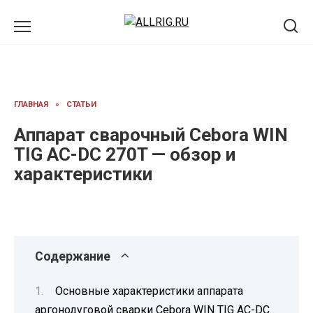
Перейти
к
содержанию
ГЛАВНАЯ
»
СТАТЬИ
Аппарат сварочный Cebora WIN
TIG AC-DC 270T — обзор и
характеристики
Содержание
Основные характеристики аппарата
аргонодуговой сварки Cebora WIN TIG AC-DC