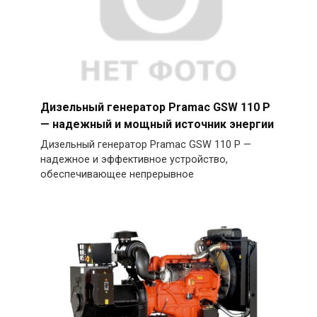
Дизельный генератор Pramac GSW 110 P
— надежный и мощный источник энергии
Дизельный генератор Pramac GSW 110 P —
надежное и эффективное устройство,
обеспечивающее непрерывное