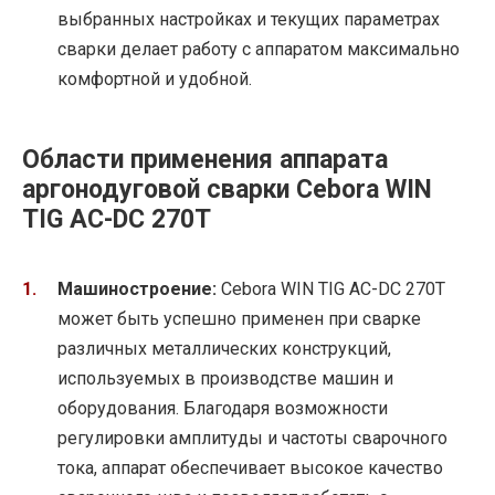
выбранных настройках и текущих параметрах
сварки делает работу с аппаратом максимально
комфортной и удобной.
Области применения аппарата
аргонодуговой сварки Cebora WIN
TIG AC-DC 270T
Машиностроение:
Cebora WIN TIG AC-DC 270T
может быть успешно применен при сварке
различных металлических конструкций,
используемых в производстве машин и
оборудования. Благодаря возможности
регулировки амплитуды и частоты сварочного
тока, аппарат обеспечивает высокое качество