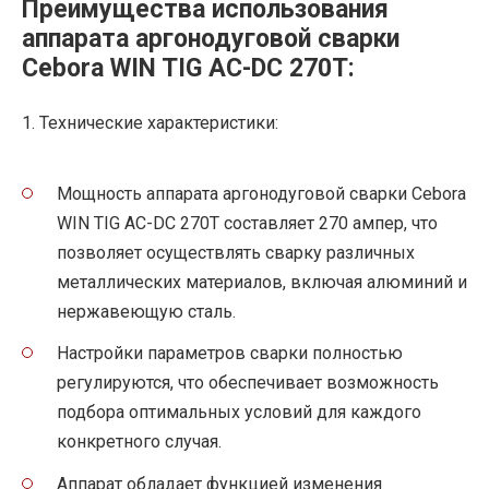
Преимущества использования
аппарата аргонодуговой сварки
Cebora WIN TIG AC-DC 270T:
1. Технические характеристики:
Мощность аппарата аргонодуговой сварки Cebora
WIN TIG AC-DC 270T составляет 270 ампер, что
позволяет осуществлять сварку различных
металлических материалов, включая алюминий и
нержавеющую сталь.
Настройки параметров сварки полностью
регулируются, что обеспечивает возможность
подбора оптимальных условий для каждого
конкретного случая.
Аппарат обладает функцией изменения