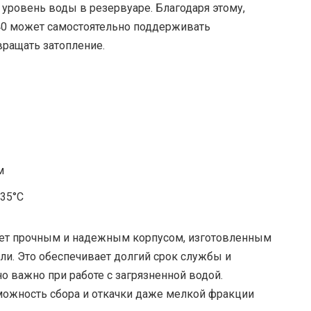
 уровень воды в резервуаре. Благодаря этому,
/40 может самостоятельно поддерживать
ращать затопление.
м
 35°C
дает прочным и надежным корпусом, изготовленным
и. Это обеспечивает долгий срок службы и
о важно при работе с загрязненной водой.
можность сбора и откачки даже мелкой фракции