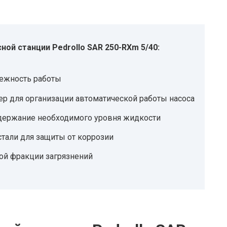
ой станции Pedrollo SAR 250-RXm 5/40:
дежность работы
р для организации автоматической работы насоса
держание необходимого уровня жидкости
тали для защиты от коррозии
ой фракции загрязнений