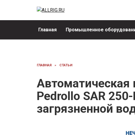
Перейти
к
содержанию
Главная
Промышленное оборудовани
ГЛАВНАЯ
»
СТАТЬИ
Автоматическая 
Pedrollo SAR 250
загрязненной во