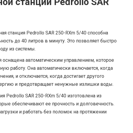
ой станции Pedrollo SAR
ая станция Pedrollo SAR 250-RXm 5/40 способна
ость до 40 литров в минуту. Это позволяет быстро
оду из системы.
 оснащена автоматическим управлением, которое
ую работу. Она автоматически включается, когда
чения, и отключается, когда достигает другого
энергию и предотвращает ненужные излишки воды.
ия Pedrollo SAR 250-RXm 5/40 изготовлена из
рые обеспечивают ее прочность и долговечность.
грузки и работать без поломок на протяжении