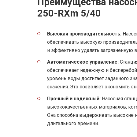
Преимущества насосн
250-RXm 5/40
Высокая производительность:
Насосн
обеспечивать высокую производительн
и эффективно удалять загрязненную в
Автоматическое управление:
Станция
обеспечивает надежную и бесперебойн
уровень воды достигает заданного зна
значения. Это позволяет экономить 
Прочный и надежный:
Насосная станц
высококачественных материалов, кото
Она способна выдерживать высокие на
длительного времени.