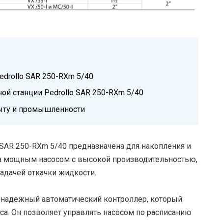
drollo SAR 250-RXm 5/40
ной станции Pedrollo SAR 250-RXm 5/40
быту и промышленности
 SAR 250-RXm 5/40 предназначена для накопления и
а мощным насосом с высокой производительностью,
задачей откачки жидкости.
и надежный автоматический контроллер, который
са. Он позволяет управлять насосом по расписанию