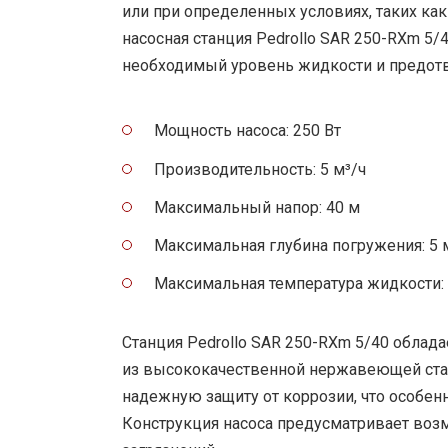
или при определенных условиях, таких как
насосная станция Pedrollo SAR 250-RXm 5
необходимый уровень жидкости и предотв
Мощность насоса: 250 Вт
Производительность: 5 м³/ч
Максимальный напор: 40 м
Максимальная глубина погружения: 5 
Максимальная температура жидкости:
Станция Pedrollo SAR 250-RXm 5/40 обла
из высококачественной нержавеющей стал
надежную защиту от коррозии, что особенн
Конструкция насоса предусматривает воз