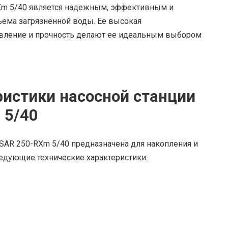
-RXm 5/40 является надежным, эффективным и
ема загрязненной воды. Ее высокая
авление и прочность делают ее идеальным выбором
ристики насосной станции
 5/40
 SAR 250-RXm 5/40 предназначена для накопления и
едующие технические характеристики: