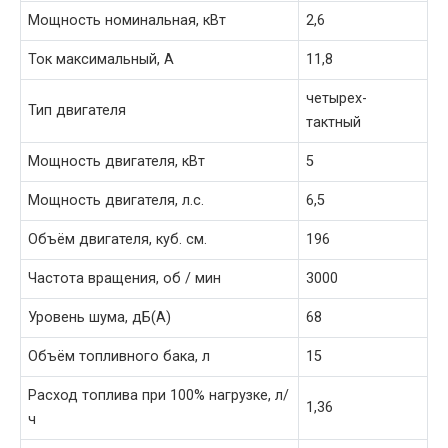
Мощность номинальная, кВт
2,6
Ток максимальный, А
11,8
четырех-
Тип двигателя
тактный
Мощность двигателя, кВт
5
Мощность двигателя, л.с.
6,5
Объём двигателя, куб. см.
196
Частота вращения, об / мин
3000
Уровень шума, дБ(А)
68
Объём топливного бака, л
15
Расход топлива при 100% нагрузке, л/
1,36
ч