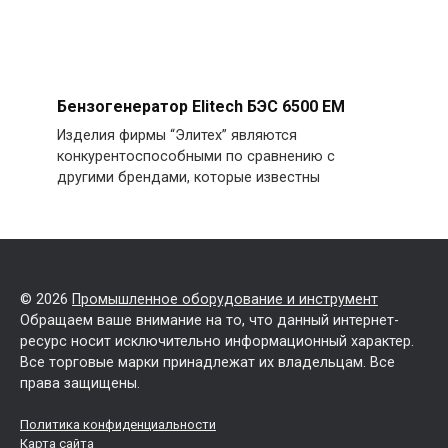
Бензогенератор Elitech БЭС 6500 EM
Изделия фирмы “Элитех” являются
конкурентоспособными по сравнению с
другими брендами, которые известны
© 2026
Промышленное оборудование и инструмент
Обращаем ваше внимание на то, что данный интернет-
ресурс носит исключительно информационный характер.
Все торговые марки принадлежат их владельцам. Все
права защищены.
Политика конфиденциальности
Карта сайта