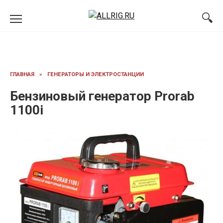
Перейти
к
содержанию
ГЛАВНАЯ
»
ГЕНЕРАТОРЫ И ЭЛЕКТРОСТАНЦИИ
Бензиновый генератор Prorab
1100i