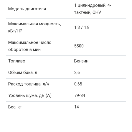
1 цилиндровый, 4-
Модель двигателя
тактный, OHV
Максимальная мощность,
1.3 / 1.8
кВт/HP
Максимальное число
5500
оборотов в мин
Топливо
Бензин
Объём бака, л
2,6
Расход топлива, л/ч
0,65
Уровень шума, дБ (А)
79-84
Вес, кг
14