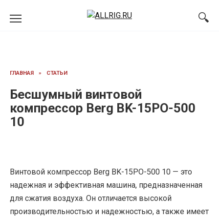
Перейти
к
содержанию
ГЛАВНАЯ
»
СТАТЬИ
Бесшумный винтовой
компрессор Berg BK-15PO-500
10
Винтовой компрессор Berg BK-15PO-500 10 — это
надежная и эффективная машина, предназначенная
для сжатия воздуха. Он отличается высокой
производительностью и надежностью, а также имеет