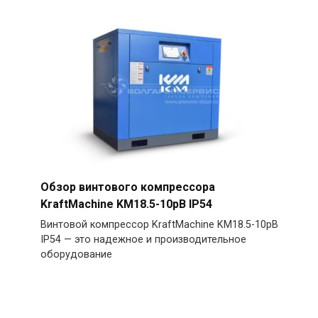
Обзор винтового компрессора
KraftMachine KM18.5-10рВ IP54
Винтовой компрессор KraftMachine KM18.5-10рВ
IP54 — это надежное и производительное
оборудование