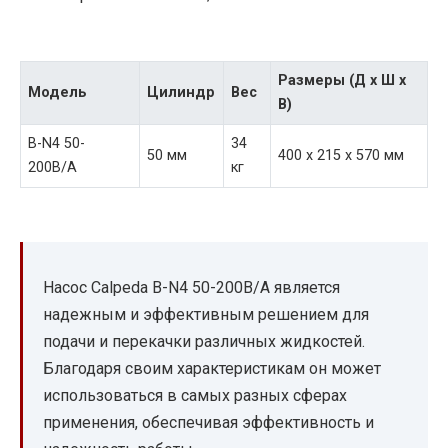
Размеры (Д х Ш х
Модель
Цилиндр
Вес
В)
B-N4 50-
34
50 мм
400 x 215 x 570 мм
200B/A
кг
Насос Calpeda B-N4 50-200B/A является
надежным и эффективным решением для
подачи и перекачки различных жидкостей.
Благодаря своим характеристикам он может
использоваться в самых разных сферах
применения, обеспечивая эффективность и