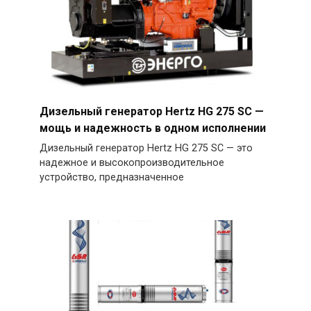
Дизельный генератор Hertz HG 275 SC —
мощь и надежность в одном исполнении
Дизельный генератор Hertz HG 275 SC — это
надежное и высокопроизводительное
устройство, предназначенное