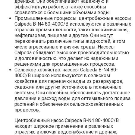
дренажа. Они обеспечивают надежную и
эффективную работу, а также способны
справляться с большими объемами воды.
Промышленные процессы: центробежные насосы
Calpeda B-N4 80-400C/B используются в различных
отраслях промышленности, таких как химическая,
нефтегазовая, пищевая и другие. Они могут
перекачивать различные типы жидкостей, в том
числе агрессивные и вязкие среды. Насосы
Calpeda обладают высокой производительностью
и долговечностью, что делает их надежными
решениями для промышленных процессов.
Сельское хозяйство: насосы Calpeda B-N4 80-
400C/B широко используются в сельском
хозяйстве для перекачки воды из резервуаров,
скважин или других источников в поливочные
системы. Они способны обеспечивать достаточное
давление и расход воды для оптимального полива
растений и обеспечения сельскохозяйственных
процессов.
Центробежный насос Calpeda B-N4 80-400C/B
находит широкое применение в различных
отраслях, включая водоснабжение и дренаж,