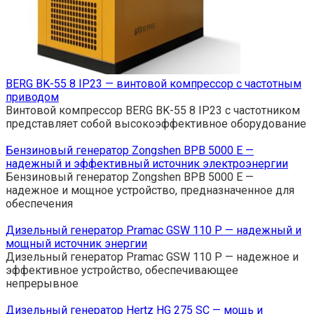
BERG BK-55 8 IP23 — винтовой компрессор с частотным
приводом
Винтовой компрессор BERG BK-55 8 IP23 с частотником
представляет собой высокоэффективное оборудование
Бензиновый генератор Zongshen BPB 5000 E —
надежный и эффективный источник электроэнергии
Бензиновый генератор Zongshen BPB 5000 E —
надежное и мощное устройство, предназначенное для
обеспечения
Дизельный генератор Pramac GSW 110 P — надежный и
мощный источник энергии
Дизельный генератор Pramac GSW 110 P — надежное и
эффективное устройство, обеспечивающее
непрерывное
Дизельный генератор Hertz HG 275 SC — мощь и