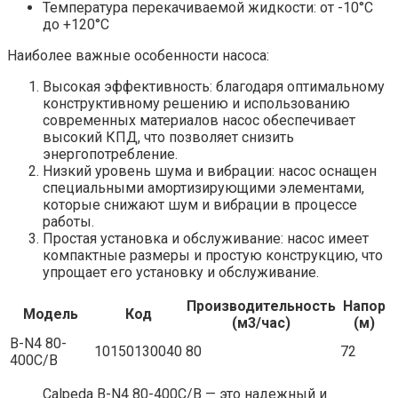
Температура перекачиваемой жидкости: от -10°C
до +120°C
Наиболее важные особенности насоса:
Высокая эффективность: благодаря оптимальному
конструктивному решению и использованию
современных материалов насос обеспечивает
высокий КПД, что позволяет снизить
энергопотребление.
Низкий уровень шума и вибрации: насос оснащен
специальными амортизирующими элементами,
которые снижают шум и вибрации в процессе
работы.
Простая установка и обслуживание: насос имеет
компактные размеры и простую конструкцию, что
упрощает его установку и обслуживание.
Производительность
Напор
Модель
Код
(м3/час)
(м)
B-N4 80-
10150130040
80
72
400C/B
Calpeda B-N4 80-400C/B — это надежный и