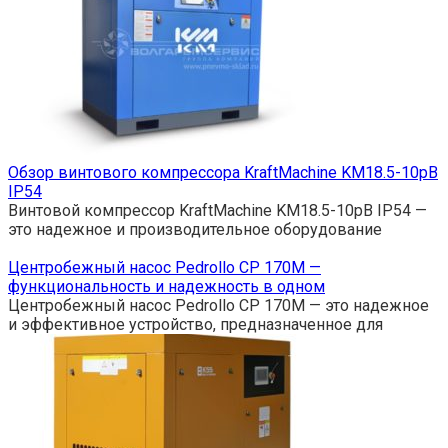
Обзор винтового компрессора KraftMachine KM18.5-10рВ
IP54
Винтовой компрессор KraftMachine KM18.5-10рВ IP54 —
это надежное и производительное оборудование
Центробежный насос Pedrollo CP 170M —
функциональность и надежность в одном
Центробежный насос Pedrollo CP 170M — это надежное
и эффективное устройство, предназначенное для