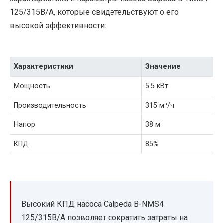
125/315B/A, которые свидетельствуют о его
высокой эффективности:
Характеристики
Значение
Мощность
5.5 кВт
Производительность
315 м³/ч
Напор
38 м
КПД
85%
Высокий КПД насоса Calpeda B-NMS4
125/315B/A позволяет сократить затраты на