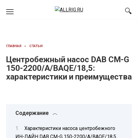
Перейти
к
содержанию
ГЛАВНАЯ
»
СТАТЬИ
Центробежный насос DAB CM-G
150-2200/A/BAQE/18,5:
характеристики и преимущества
Содержание
Характеристики насоса центробежного
ИН-ЛАЙН DAB CM-G 150-2200/A/BAQE/18,5