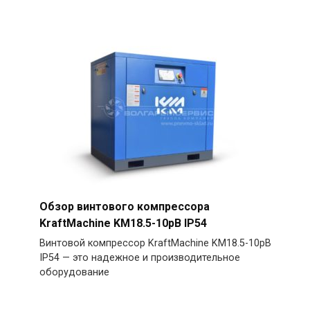
Обзор винтового компрессора
KraftMachine KM18.5-10рВ IP54
Винтовой компрессор KraftMachine KM18.5-10рВ
IP54 — это надежное и производительное
оборудование