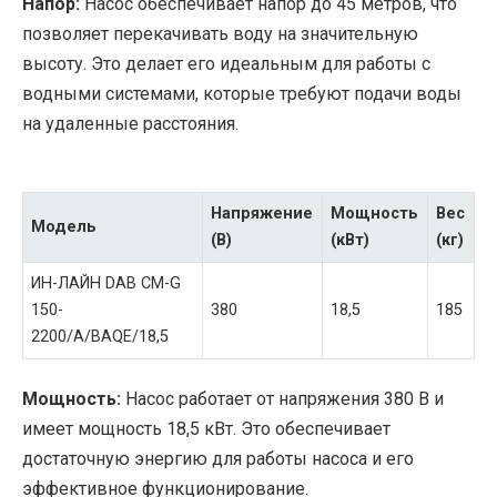
Напор:
Насос обеспечивает напор до 45 метров, что
позволяет перекачивать воду на значительную
высоту. Это делает его идеальным для работы с
водными системами, которые требуют подачи воды
на удаленные расстояния.
Напряжение
Мощность
Вес
Модель
(В)
(кВт)
(кг)
ИН-ЛАЙН DAB CM-G
150-
380
18,5
185
2200/A/BAQE/18,5
Мощность:
Насос работает от напряжения 380 В и
имеет мощность 18,5 кВт. Это обеспечивает
достаточную энергию для работы насоса и его
эффективное функционирование.