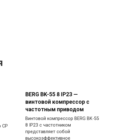
я
BERG BK-55 8 IP23 —
винтовой компрессор с
частотным приводом
Винтовой компрессор BERG BK-55
8 IP23 с частотником
o CP
представляет собой
высокоэффективное