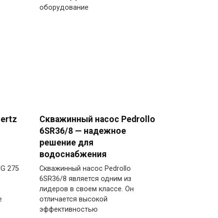
оборудование
ertz
Скважинный насос Pedrollo
6SR36/8 — надежное
решение для
водоснабжения
HG 275
Скважинный насос Pedrollo
6SR36/8 является одним из
лидеров в своем классе. Он
е
отличается высокой
эффективностью