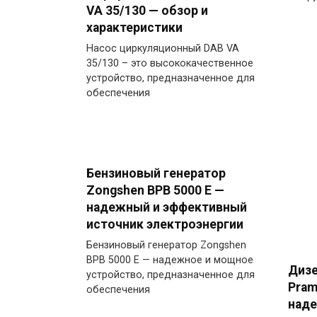
VA 35/130 — обзор и
характеристики
Насос циркуляционный DAB VA
35/130 – это высококачественное
устройство, предназначенное для
обеспечения
Бензиновый генератор
Zongshen BPB 5000 E —
надежный и эффективный
источник электроэнергии
Бензиновый генератор Zongshen
BPB 5000 E — надежное и мощное
Дизе
устройство, предназначенное для
Pram
обеспечения
над