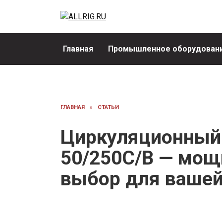
Перейти
к
содержанию
Главная
Промышленное оборудовани
ГЛАВНАЯ
»
СТАТЬИ
Циркуляционный 
50/250C/B — мо
выбор для вашей