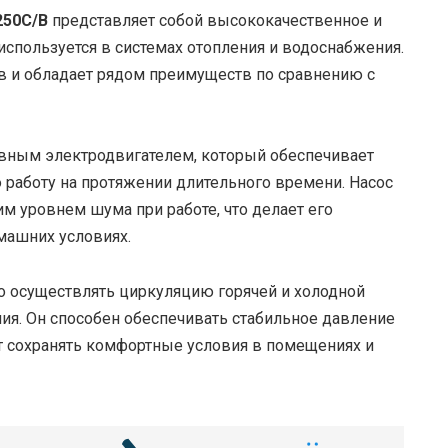
250C/B
представляет собой высококачественное и
спользуется в системах отопления и водоснабжения.
ов и обладает рядом преимуществ по сравнению с
ивным электродвигателем, который обеспечивает
работу на протяжении длительного времени. Насос
м уровнем шума при работе, что делает его
машних условиях.
о осуществлять циркуляцию горячей и холодной
ия. Он способен обеспечивать стабильное давление
т сохранять комфортные условия в помещениях и