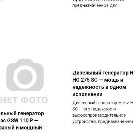
предназначенное для
Дизельный генератор H
HG 275 SC — мощь и
надежность в одном
исполнении
Дизельный генератор Hertz 
SC — это надежное и
льный генератор
высокопроизводительное
ac GSW 110 P —
устройство, предназначенно
ежный и мощный