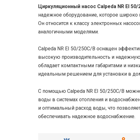
Циркуляционный насос Calpeda NR EI 50/
надежное оборудование, которое широко и
Он относится к классу электронных насос
аналогичными моделями.
Calpeda NR EI 50/250C/B оснащен эффект
высокую производительность и надежную 
обладает компактными габаритами и низки
идеальным решением для установки в до
С помощью Calpeda NR EI 50/250C/B можн
воды в системах отопления и водоснабжен
и оптимальный расход воды, что позволяе
обеспечивать надежное водоснабжение.