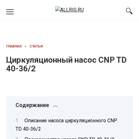
Перейти
к
содержанию
ГЛАВНАЯ
»
СТАТЬИ
Циркуляционный насос CNP TD
40-36/2
Содержание
Описание насоса циркуляционного CNP
TD 40-36/2