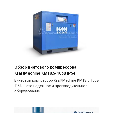
Обзор винтового компрессора
KraftMachine KM18.5-10рВ IP54
Винтовой компрессор KraftMachine KM18.5-10рВ
IP54 — это надежное и производительное
оборудование