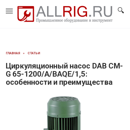
Перейти
к
содержанию
ГЛАВНАЯ
»
СТАТЬИ
Циркуляционный насос DAB CM-
G 65-1200/A/BAQE/1,5:
особенности и преимущества