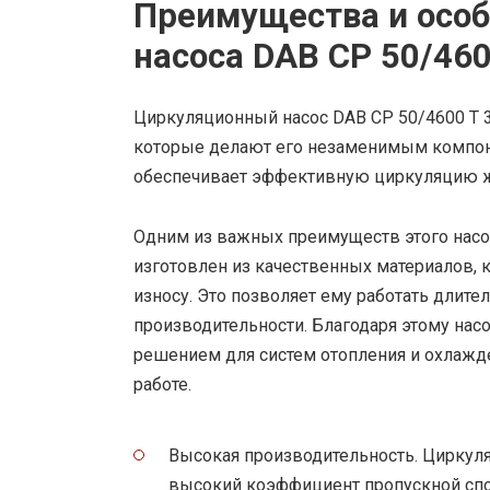
Преимущества и особ
насоса DAB CP 50/460
Циркуляционный насос DAB CP 50/4600 T 3
которые делают его незаменимым компоне
обеспечивает эффективную циркуляцию ж
Одним из важных преимуществ этого насос
изготовлен из качественных материалов, 
износу. Это позволяет ему работать длит
производительности. Благодаря этому нас
решением для систем отопления и охлажд
работе.
Высокая производительность. Циркул
высокий коэффициент пропускной сп