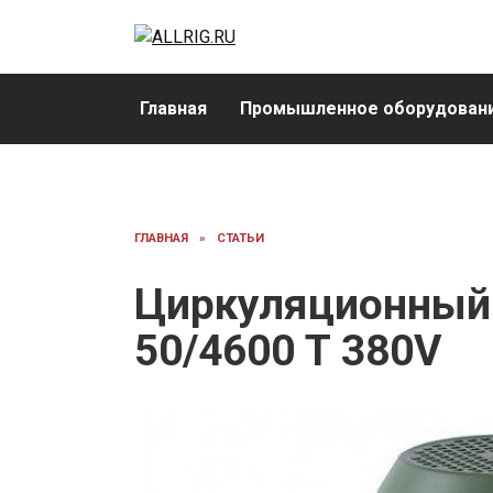
Перейти
к
содержанию
Главная
Промышленное оборудовани
ГЛАВНАЯ
»
СТАТЬИ
Циркуляционный 
50/4600 T 380V