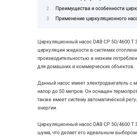
Преимущества и особенности цирк
Применение циркуляционного насо
Циркуляционный насос DAB CP 50/4600 T 
циркуляции жидкости в системах отоплен
производительностью и низким потреблен
для домашних и коммерческих объектов.
Данный насос имеет электродвигатель с 
напор до 50 метров. Он оснащен термопрот
также имеет систему автоматической регу
энергии.
Циркуляционный насос DAB CP 50/4600 T 
шума, что делает его идеальным выбором 