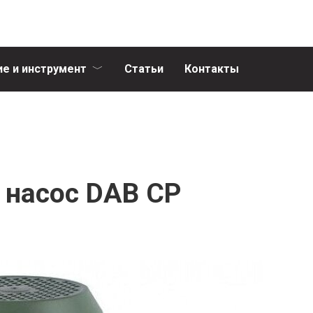
е и инструмент
Статьи
Контакты
насос DAB CP