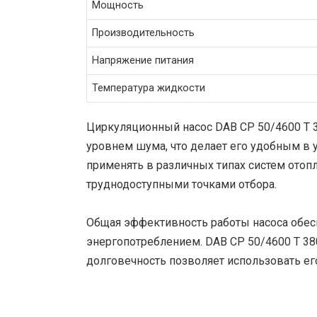
Мощность
Производительность
Напряжение питания
Температура жидкости
Циркуляционный насос DAB CP 50/4600 T 
уровнем шума, что делает его удобным в 
применять в различных типах систем отопл
труднодоступными точками отбора.
Общая эффективность работы насоса обес
энергопотреблением. DAB CP 50/4600 T 380
долговечность позволяет использовать его