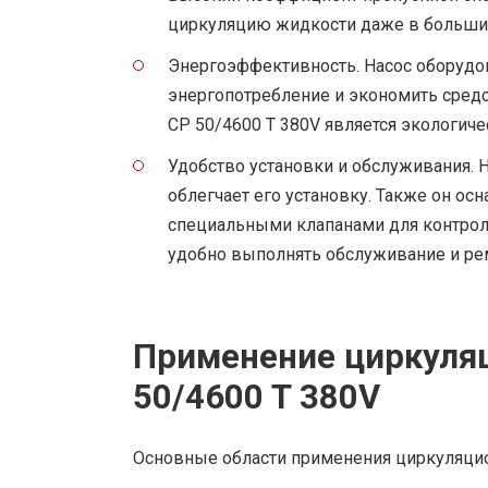
циркуляцию жидкости даже в больших
Энергоэффективность. Насос оборудо
энергопотребление и экономить средст
CP 50/4600 T 380V является экологи
Удобство установки и обслуживания. Н
облегчает его установку. Также он о
специальными клапанами для контроля
удобно выполнять обслуживание и рем
Применение циркуляц
50/4600 T 380V
Основные области применения циркуляцион