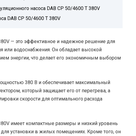
уляционного насоса DAB CP 50/4600 T 380V
са DAB CP 50/4600 T 380V
380V — это эффективное и надежное решение для
ия или водоснабжения. Он обладает высокой
ием энергии, что делает его экономичным выбором
мощностью 380 В и обеспечивает максимальный
ектором, который защищает его от перегрева, а
лировки скорости для оптимального расхода
380V имеет компактные размеры и низкий уровень
для установки в жилых помещениях. Кроме того, он