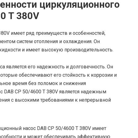
енности циркуляционного
0 T 380V
80V имеет ряд преимуществ и особенностей,
нтом систем отопления и охлаждения. Он
идкости и имеет высокую производительность.
а является его надежность и долговечность. Он
которые обеспечивают его стойкость к коррозии и
ельное время без поломок и снижения
ос DAB CP 50/4600 T 380V является надежным
ения с высокими требованиями к непрерывной
яционный насос DAB CP 50/4600 T 380V имеет
особности и может обеспечивать эффективную