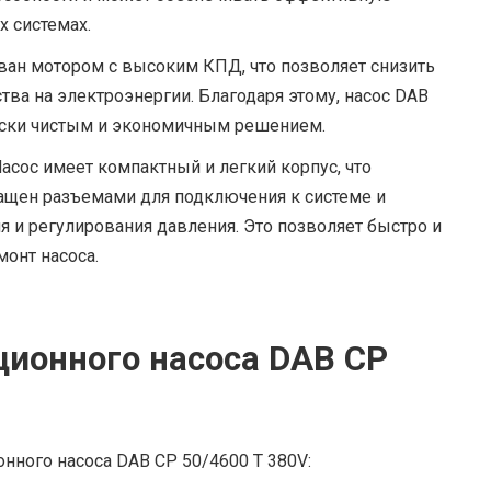
 системах.
ван мотором с высоким КПД, что позволяет снизить
ва на электроэнергии. Благодаря этому, насос DAB
чески чистым и экономичным решением.
асос имеет компактный и легкий корпус, что
снащен разъемами для подключения к системе и
 и регулирования давления. Это позволяет быстро и
онт насоса.
ионного насоса DAB CP
ного насоса DAB CP 50/4600 T 380V: