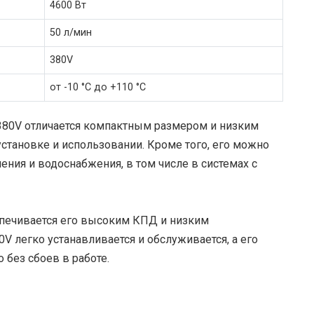
4600 Вт
50 л/мин
380V
от -10 °C до +110 °C
380V отличается компактным размером и низким
установке и использовании. Кроме того, его можно
ения и водоснабжения, в том числе в системах с
печивается его высоким КПД и низким
V легко устанавливается и обслуживается, а его
 без сбоев в работе.