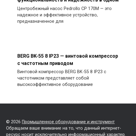
Центробежный насос Pedrollo CP 170M — это
надежное и эффективное устройство,
предназначенное для
BERG BK-55 8 IP23 — винтовой компрессор
с частотным приводом
Винтовой компрессор BERG BK-55 8 IP23 с
частотником представляет собой
высокоэффективное оборудование
© 2026
Промышленное оборудование и инструмент
Обращаем ваше внимание на то, что данный интернет-
ресурс носит исключительно информационный характер.