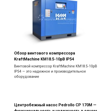
Обзор винтового компрессора
KraftMachine KM18.5-10рВ IP54
Винтовой компрессор KraftMachine KM18.5-10рВ
IP54 — это надежное и производительное
оборудование
Центробежный насос Pedrollo CP 170M —
функциональность и надежность в одном