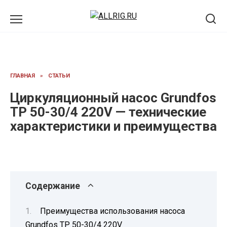
Перейти
к
содержанию
ГЛАВНАЯ
»
СТАТЬИ
Циркуляционный насос Grundfos
TP 50-30/4 220V — технические
характеристики и преимущества
Содержание
Преимущества использования насоса
Grundfos TP 50-30/4 220V