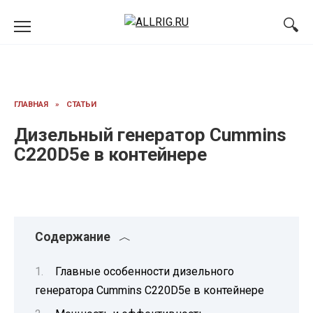
Перейти
к
содержанию
ГЛАВНАЯ
»
СТАТЬИ
Дизельный генератор Cummins
C220D5e в контейнере
Содержание
Главные особенности дизельного
генератора Cummins C220D5e в контейнере