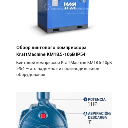
Обзор винтового компрессора
KraftMachine KM18.5-10рВ IP54
Винтовой компрессор KraftMachine KM18.5-10рВ
IP54 — это надежное и производительное
оборудование