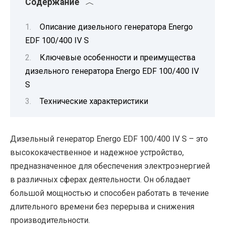
Содержание
Описание дизельного генератора Energo
EDF 100/400 IV S
Ключевые особенности и преимущества
дизельного генератора Energo EDF 100/400 IV
S
Технические характеристики
Дизельный генератор Energo EDF 100/400 IV S – это
высококачественное и надежное устройство,
предназначенное для обеспечения электроэнергией
в различных сферах деятельности. Он обладает
большой мощностью и способен работать в течение
длительного времени без перерыва и снижения
производительности.