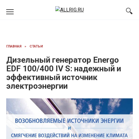
Перейти
к
содержанию
ГЛАВНАЯ
»
СТАТЬИ
Дизельный генератор Energo
EDF 100/400 IV S: надежный и
эффективный источник
электроэнергии