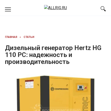
Перейти
к
содержанию
ГЛАВНАЯ
»
СТАТЬИ
Дизельный генератор Hertz HG
110 PC: надежность и
производительность