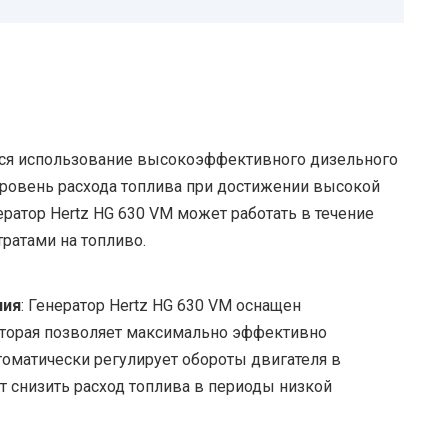
тся использование высокоэффективного дизельного
уровень расхода топлива при достижении высокой
ератор Hertz HG 630 VM может работать в течение
ратами на топливо.
ния
: Генератор Hertz HG 630 VM оснащен
оторая позволяет максимально эффективно
томатически регулирует обороты двигателя в
ет снизить расход топлива в периоды низкой