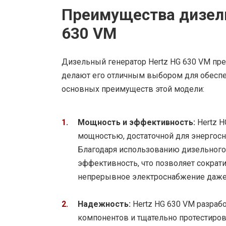
Преимущества дизель
630 VM
Дизельный генератор Hertz HG 630 VM пр
делают его отличным выбором для обеспе
основных преимуществ этой модели:
Мощность и эффективность:
Hertz H
мощностью, достаточной для энергосн
Благодаря использованию дизельного
эффективность, что позволяет сократи
непрерывное электроснабжение даже 
Надежность:
Hertz HG 630 VM разраб
компонентов и тщательно протестирова