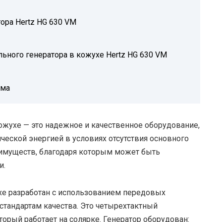
ора Hertz HG 630 VM
ьного генератора в кожухе Hertz HG 630 VM
ума
ожухе — это надежное и качественное оборудование,
ческой энергией в условиях отсутствия основного
еимуществ, благодаря которым может быть
и.
хе разработан с использованием передовых
стандартам качества. Это четырехтактный
орый работает на солярке. Генератор оборудован: