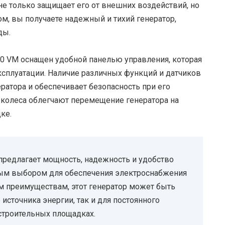
е только защищает его от внешних воздействий, но
м, вы получаете надежный и тихий генератор,
ды.
30 VM оснащен удобной панелью управления, которая
ксплуатации. Наличие различных функций и датчиков
ратора и обеспечивает безопасность при его
 колеса облегчают перемещение генератора на
ке.
предлагает мощность, надежность и удобство
ьным выбором для обеспечения электроснабжения
им преимуществам, этот генератор может быть
источника энергии, так и для постоянного
строительных площадках.