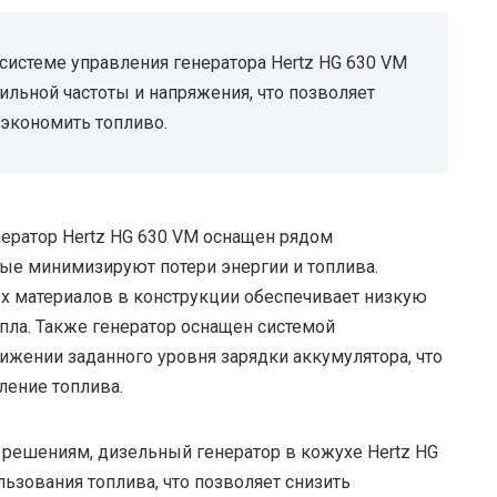
истеме управления генератора Hertz HG 630 VM
льной частоты и напряжения, что позволяет
экономить топливо.
енератор Hertz HG 630 VM оснащен рядом
ые минимизируют потери энергии и топлива.
х материалов в конструкции обеспечивает низкую
пла. Также генератор оснащен системой
ижении заданного уровня зарядки аккумулятора, что
ление топлива.
 решениям, дизельный генератор в кожухе Hertz HG
ьзования топлива, что позволяет снизить