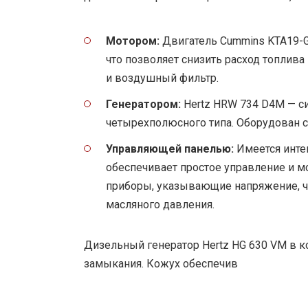
Мотором:
Двигатель Cummins KTA19-G
что позволяет снизить расход топлива
и воздушный фильтр.
Генератором:
Hertz HRW 734 D4M — с
четырехполюсного типа. Оборудован с
Управляющей панелью:
Имеется интег
обеспечивает простое управление и м
приборы, указывающие напряжение, ча
масляного давления.
Дизельный генератор Hertz HG 630 VM в к
замыкания. Кожух обеспечив