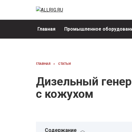
Перейти
к
содержанию
Главная
Промышленное оборудовани
ГЛАВНАЯ
»
СТАТЬИ
Дизельный генер
с кожухом
Содержание