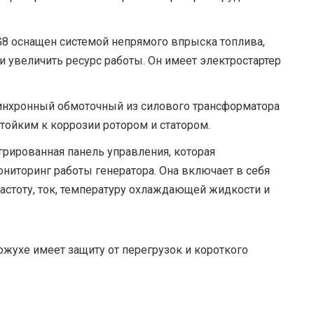
8 оснащен системой непрямого впрыска топлива,
 и увеличить ресурс работы. Он имеет электростартер
инхронный обмоточный из силового трансформатора
тойким к коррозии ротором и статором.
рированная панель управления, которая
ониторинг работы генератора. Она включает в себя
стоту, ток, температуру охлаждающей жидкости и
ожухе имеет защиту от перегрузок и короткого