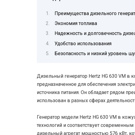
Преимущества дизельного генерат
Экономия топлива
Надежность и долговечность дизел
Удобство использования
Безопасность и низкий уровень ш
Дизельный генератор Hertz HG 630 VM в к
предназначенное для обеспечения электри
источника питания. Он обладает рядом пр
использован в разных сферах деятельност
Генератор модели Hertz HG 630 VM в кожу
технологий и соответствует современным 
дизельный агрегат мощностью 576 кВт, кот