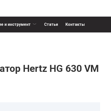
е и инструмент
Статьи
Контакты
атор Hertz HG 630 VM