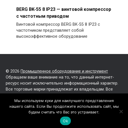
BERG BK-55 8 IP23 — винтовой компрессор
с частотным приводом
Винтовой компрессор BERG BK-55 8 IP23 с
частотником представляет собой
высокоэффективное оборудование
© 2026
Промышленное оборудование и инструмент
Обращаем ваше внимание на то, что данный интернет-
ресурс носит исключительно информационный характер.
Все торговые марки принадлежат их владельцам. Все
права защищены.
Мы используем куки для наилучшего представления
нашего сайта. Если Вы продолжите использовать сайт, мы
Политика конфиденциальности
будем считать что Вас это устраивает.
Карта сайта
Ok