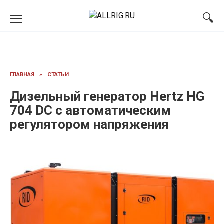
Перейти
к
содержанию
ГЛАВНАЯ
»
СТАТЬИ
Дизельный генератор Hertz HG
704 DC с автоматическим
регулятором напряжения