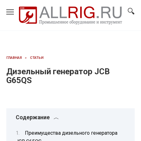
Перейти
к
содержанию
ГЛАВНАЯ
»
СТАТЬИ
Дизельный генератор JCB
G65QS
Содержание
Преимущества дизельного генератора