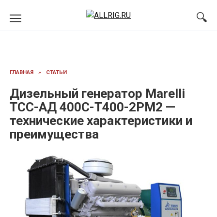
Перейти
к
содержанию
ГЛАВНАЯ
»
СТАТЬИ
Дизельный генератор Marelli
ТСС-АД 400С-Т400-2РМ2 —
технические характеристики и
преимущества