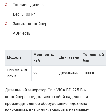
Топливо: дизель
Вес: 3100 кг
Защита: контейнер
АВР: есть
Мощность,
Топливный
Модель
Двигатель
кВА
бак
Onis VISA BD
225
Дизельный
1000 л
225 B
Дизельный генератор Onis VISA BD 225 B в
контейнере представляет собой надежное и
производительное оборудование, идеально
подходящее для использования в различных