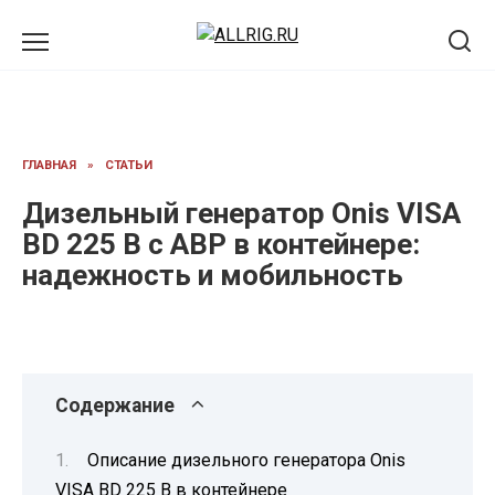
Перейти
к
содержанию
ГЛАВНАЯ
»
СТАТЬИ
Дизельный генератор Onis VISA
BD 225 B с АВР в контейнере:
надежность и мобильность
Содержание
Описание дизельного генератора Onis
VISA BD 225 B в контейнере