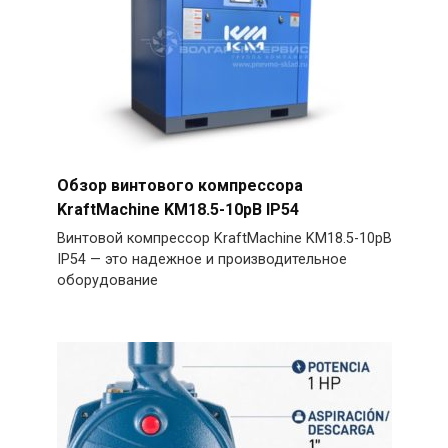
Обзор винтового компрессора
KraftMachine KM18.5-10рВ IP54
Винтовой компрессор KraftMachine KM18.5-10рВ
IP54 — это надежное и производительное
оборудование