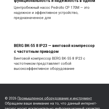
функциональность и надежность в одном
Центробежный насос Pedrollo CP 170M — это
надежное и эффективное устройство,
предназначенное для
BERG BK-55 8 IP23 — винтовой компрессор
с частотным приводом
Винтовой компрессор BERG BK-55 8 IP23 с
частотником представляет собой
высокоэффективное оборудование
© 2026
Промышленное оборудование и инструмент
Обращаем ваше внимание на то, что данный интернет-
ресурс носит исключительно информационный характер.