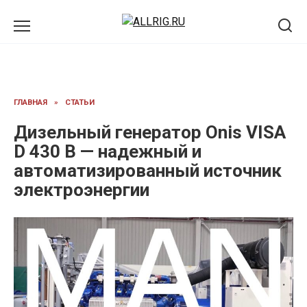
Перейти
к
содержанию
ГЛАВНАЯ
»
СТАТЬИ
Дизельный генератор Onis VISA
D 430 B — надежный и
автоматизированный источник
электроэнергии