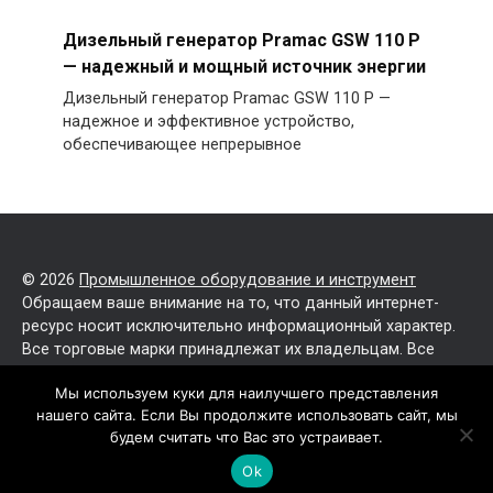
Дизельный генератор Pramac GSW 110 P
— надежный и мощный источник энергии
Дизельный генератор Pramac GSW 110 P —
надежное и эффективное устройство,
обеспечивающее непрерывное
© 2026
Промышленное оборудование и инструмент
Обращаем ваше внимание на то, что данный интернет-
ресурс носит исключительно информационный характер.
Все торговые марки принадлежат их владельцам. Все
права защищены.
Мы используем куки для наилучшего представления
нашего сайта. Если Вы продолжите использовать сайт, мы
Политика конфиденциальности
будем считать что Вас это устраивает.
Карта сайта
Ok