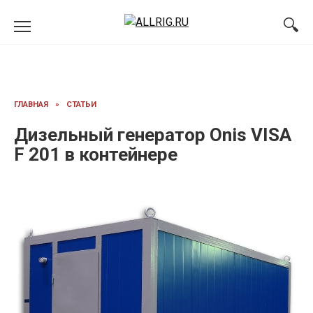
Перейти
к
содержанию
ГЛАВНАЯ
»
СТАТЬИ
Дизельный генератор Onis VISA
F 201 в контейнере