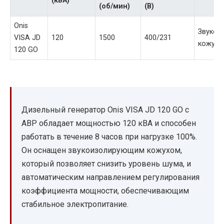
(кВА)
(об/мин)
(В)
Onis
Звукои
VISA JD
120
1500
400/231
кожух
120 GO
Дизельный генератор Onis VISA JD 120 GO с
АВР обладает мощностью 120 кВА и способен
работать в течение 8 часов при нагрузке 100%.
Он оснащен звукоизолирующим кожухом,
который позволяет снизить уровень шума, и
автоматическим направлением регулирования
коэффициента мощности, обеспечивающим
стабильное электропитание.