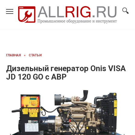
Перейти
к
содержанию
ГЛАВНАЯ
»
СТАТЬИ
Дизельный генератор Onis VISA
JD 120 GO с АВР