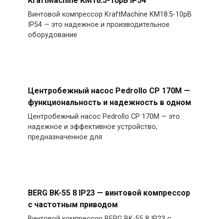
KraftMachine KM18.5-10рВ IP54
Винтовой компрессор KraftMachine KM18.5-10рВ
IP54 — это надежное и производительное
оборудование
Центробежный насос Pedrollo CP 170M —
функциональность и надежность в одном
Центробежный насос Pedrollo CP 170M — это
надежное и эффективное устройство,
предназначенное для
BERG BK-55 8 IP23 — винтовой компрессор
с частотным приводом
Винтовой компрессор BERG BK-55 8 IP23 с