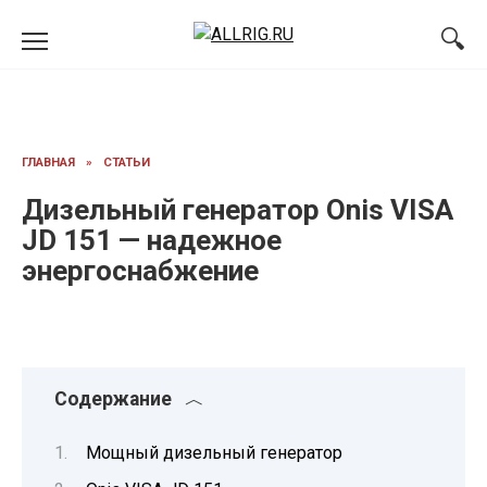
Перейти
к
содержанию
ГЛАВНАЯ
»
СТАТЬИ
Дизельный генератор Onis VISA
JD 151 — надежное
энергоснабжение
Содержание
Мощный дизельный генератор