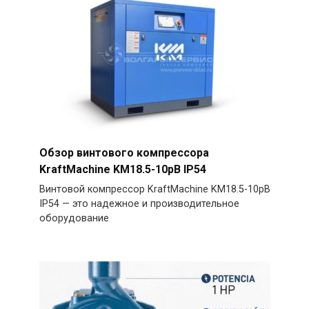
Обзор винтового компрессора
KraftMachine KM18.5-10рВ IP54
Винтовой компрессор KraftMachine KM18.5-10рВ
IP54 — это надежное и производительное
оборудование