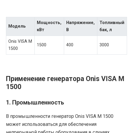
Мощность,
Напряжение,
Топливный
Модель
кВт
В
бак, л
Onis VISA M
1500
400
3000
1500
Применение генератора Onis VISA M
1500
1. Промышленность
В промышленности генератор Onis VISA M 1500
может использоваться для обеспечения
непрерывной работы оборудования в случаях