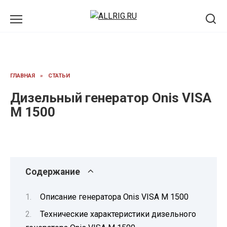
Перейти
к
содержанию
ГЛАВНАЯ
»
СТАТЬИ
Дизельный генератор Onis VISA
M 1500
Содержание
Описание генератора Onis VISA M 1500
Технические характеристики дизельного