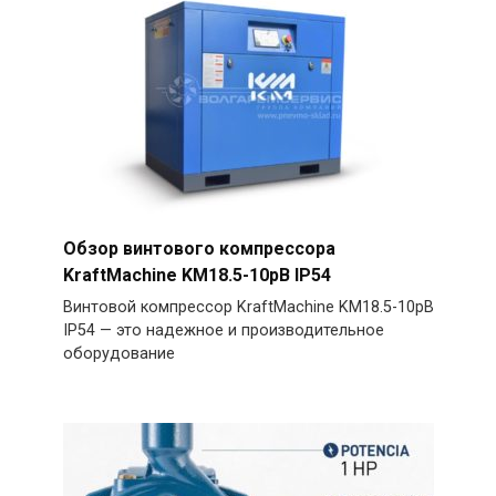
Обзор винтового компрессора
KraftMachine KM18.5-10рВ IP54
Винтовой компрессор KraftMachine KM18.5-10рВ
IP54 — это надежное и производительное
оборудование