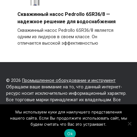
Скважинный насос Pedrollo 6SR36/8 —
надежное решение для водоснабжения
Скважинный насос Pedrollo 6SR36/8 является
одним из лидеров в своем классе. Он
отличается высокой эффективностью
© 2026
Промышленное оборудование и инструмент
Обращаем ваше внимание на то, что данный интернет-
ресурс носит исключительно информационный характер.
Все торговые марки принадлежат их владельцам. Все
права защищены.
Мы используем куки для наилучшего представления
нашего сайта. Если Вы продолжите использовать сайт, мы
Политика конфиденциальности
будем считать что Вас это устраивает.
Карта сайта
Ok