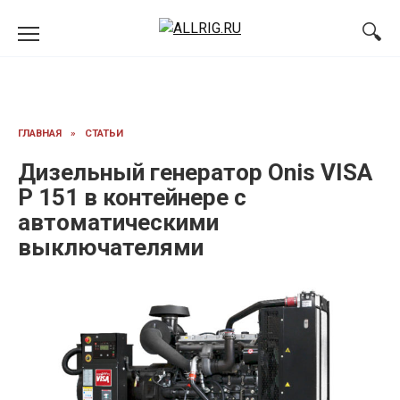
Перейти
к
содержанию
ГЛАВНАЯ
»
СТАТЬИ
Дизельный генератор Onis VISA
P 151 в контейнере с
автоматическими
выключателями