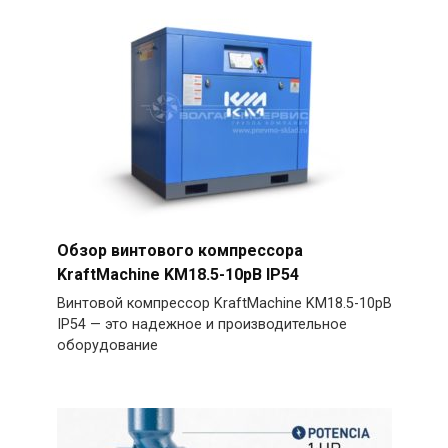
Обзор винтового компрессора
KraftMachine KM18.5-10рВ IP54
Винтовой компрессор KraftMachine KM18.5-10рВ
IP54 — это надежное и производительное
оборудование