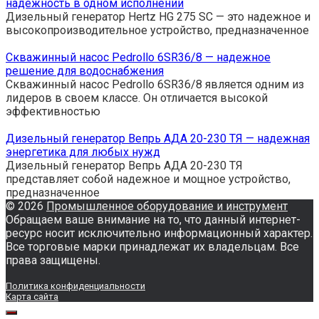
надежность в одном исполнении
Дизельный генератор Hertz HG 275 SC — это надежное и
высокопроизводительное устройство, предназначенное
Скважинный насос Pedrollo 6SR36/8 — надежное
решение для водоснабжения
Скважинный насос Pedrollo 6SR36/8 является одним из
лидеров в своем классе. Он отличается высокой
эффективностью
Дизельный генератор Вепрь АДА 20-230 ТЯ — надежная
энергетика для любых нужд
Дизельный генератор Вепрь АДА 20-230 ТЯ
представляет собой надежное и мощное устройство,
предназначенное
© 2026
Промышленное оборудование и инструмент
Обращаем ваше внимание на то, что данный интернет-
ресурс носит исключительно информационный характер.
Все торговые марки принадлежат их владельцам. Все
права защищены.
Политика конфиденциальности
Карта сайта