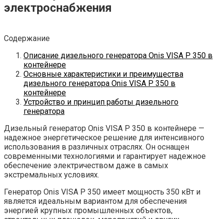
электроснабжения
Содержание
Описание дизельного генератора Onis VISA P 350 в
контейнере
Основные характеристики и преимущества
дизельного генератора Onis VISA P 350 в
контейнере
Устройство и принцип работы дизельного
генератора
Дизельный генератор Onis VISA P 350 в контейнере —
надежное энергетическое решение для интенсивного
использования в различных отраслях. Он оснащен
современными технологиями и гарантирует надежное
обеспечение электричеством даже в самых
экстремальных условиях.
Генератор Onis VISA P 350 имеет мощность 350 кВт и
является идеальным вариантом для обеспечения
энергией крупных промышленных объектов,