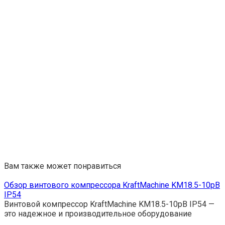
Вам также может понравиться
Обзор винтового компрессора KraftMachine KM18.5-10рВ
IP54
Винтовой компрессор KraftMachine KM18.5-10рВ IP54 —
это надежное и производительное оборудование