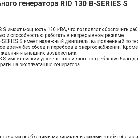
ного генератора RID 130 В-SERIES S
S S имеет мощность 130 кВА, что позволяет обеспечить ра
ью и способностью работать в непрерывном режиме.
В-SERIES S имеет надежный двигатель, выполненный по те
ое время без сбоев и перебоев в энергоснабжении. Кроме
реждений и внешних воздействий.
S S имеет низкий уровень топливного потребления благод
раты на эксплуатацию генератора.
дает всеми необходимыми характеристиками, чтобы обеспе