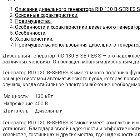
Описание дизельного генератора RID 130 В-SERIES S
Основные характеристики:
Преимущества:
Особенности и характеристики дизельного генератор
Особенности:
Характеристики:
Преимущества использования дизельного генератор
Дизельный генератор RID 130 В-SERIES S — это надежно
различных условиях. Он оснащен мощным дизельным двиг
Генератор RID 130 В-SERIES S имеет много полезных фун
оснащен системой автоматического пуска, которая позво
случаях, когда стабильное электроснабжение необходимо
Мощность:
130 кВт
Напряжение:
400 В
Двигатель:
Дизельный
Генератор RID 130 В-SERIES S также имеет компактный и
установке. Благодаря своей надежности и эффективности
хозяйстве, гостиницах и других местах, где надежность 