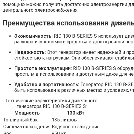
помощью можно получить достаточно электроэнергии для
центрального электроснабжения.
Преимущества использования дизельн
Экономичность:
RID 130 B-SERIES S использует ди
расходы и сэкономить средства в долгосрочной пер
Надежность:
Этот генератор имеет надежный и про
стойкостью к нагрузкам. Они обеспечивают стабил
Простота эксплуатации:
RID 130 B-SERIES S оборуд
простым в использовании и доступным даже для н
Удобство и портативность:
Генератор RID 130 B-SE
быть использован в различных местах и условиях, 
Технические характеристики дизельного
генератора RID 130 B-SERIES S:
Мощность
130 кВт
Топливный бак
135 литров
Система охлаждения
Водяное охлаждение
Вес
850 кг