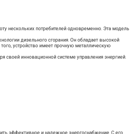
боту нескольких потребителей одновременно. Эта модель
хнологии дизельного сгорания. Он обладает высокой
 того, устройство имеет прочную металлическую
аря своей инновационной системе управления энергией.
чить эффективное и надежное энергоснабжение. С его