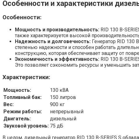
Особенности и характеристики дизель
Особенности:
Мощность и производительность:
RID 130 В-SERIE
также характеризуется высокой производительност
Надежность и долговечность:
Генератор RID 130 
степенью надежности и способен работать длительн
конструкцию, которая обеспечивает защиту от пов
Экономичность и эффективность:
RID 130 В-SERIE
Это позволяет сэкономить ресурсы и уменьшить зат
Характеристики:
Мощность:
130 кВА
Топливный бак:
150 литров
Вес:
900 кг
Режим работы:
непрерывный
Двигатель:
дизельный
Звуковой уровень:
75 дБ
В целом, дизельный генератор RID 130 В-SERIES S обла