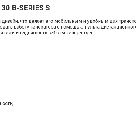
130 В-SERIES S
й дизайн, что делает его мобильным и удобным для трансп
ровать работу генератора с помощью пульта дистанционног
сность и надежность работы генератора.
ности;