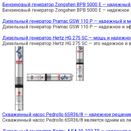
Бензиновый генератор Zongshen BPB 5000 E — надежный
Бензиновый генератор Zongshen BPB 5000 E — надежное 
Дизельный генератор Pramac GSW 110 P — надежный и м
Дизельный генератор Pramac GSW 110 P — надежное и э
Дизельный генератор Hertz HG 275 SC — мощь и надежно
Дизельный генератор Hertz HG 275 SC — это надежное и
Скважинный насос Pedrollo 6SR36/8 — надежное решени
Скважинный насос Pedrollo 6SR36/8 является одним из л