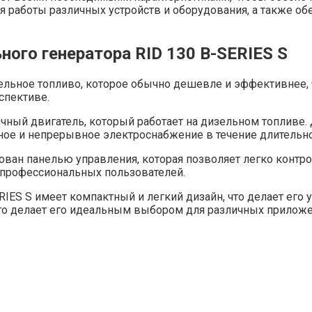
 работы различных устройств и оборудования, а также об
ого генератора RID 130 B-SERIES S
зельное топливо, которое обычно дешевле и эффективнее, 
спективе.
чный двигатель, который работает на дизельном топливе
ьное и непрерывное электроснабжение в течение длительн
ован панелью управления, которая позволяет легко контро
епрофессиональных пользователей.
RIES S имеет компактный и легкий дизайн, что делает его
что делает его идеальным выбором для различных приложе