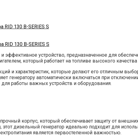
а RID 130 В-SERIES S
а RID 130 B-SERIES S
е и эффективное устройство, предназначенное для обеспе
ателем, который работает на топливе высокого качества
кций и характеристик, которые делают его отличным выбо
ляет генератору автоматически включаться при отключении
 для работы важных устройств и оборудования.
 прочный корпус, который обеспечивает защиту от внешних
, этот дизельный генератор идеально подходит для исполь
электропитания является первостепенной важностью.