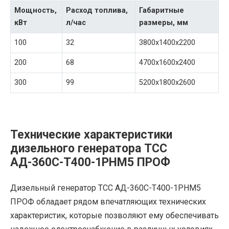
Мощность,
Расход топлива,
Габаритные
кВт
л/час
размеры, мм
100
32
3800х1400х2200
200
68
4700х1600х2400
300
99
5200х1800х2600
Технические характеристики
дизельного генератора ТСС
АД-360С-Т400-1РНМ5 ПРОФ
Дизельный генератор ТСС АД-360С-Т400-1РНМ5
ПРОФ обладает рядом впечатляющих технических
характеристик, которые позволяют ему обеспечивать