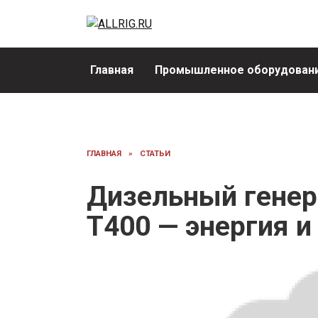
Перейти
к
содержанию
Главная
Промышленное оборудовани
ГЛАВНАЯ
»
СТАТЬИ
Дизельный генер
Т400 — энергия и