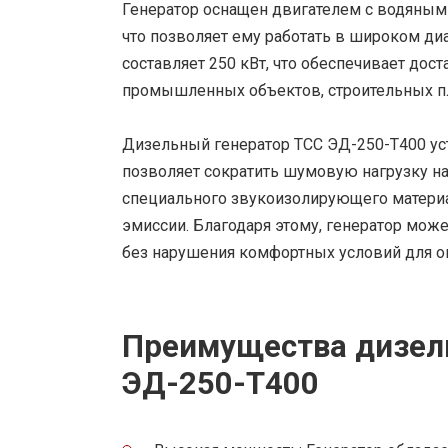
Генератор оснащен двигателем с водяным
что позволяет ему работать в широком ди
составляет 250 кВт, что обеспечивает дос
промышленных объектов, строительных пл
Дизельный генератор ТСС ЭД-250-Т400 ус
позволяет сократить шумовую нагрузку н
специального звукоизолирующего материа
эмиссии. Благодаря этому, генератор мож
без нарушения комфортных условий для 
Преимущества дизель
ЭД-250-Т400