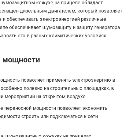
 шумозащитном кожухе на прицепе обладает
оснащен дизельным двигателем, который позволяет
е и обеспечивать электроэнергией различные
цепе обеспечивает шумозащиту и защиту генератора
ьзовать его в разных климатических условиях.
й мощности
мощность позволяет применять электроэнергию в
 особенно полезно на строительных площадках, в
и мероприятий на открытом воздухе.
е переносной мощности позволяет экономить
ходимости строить или подключаться к сети
 в шумозащитных кожухах на прицепах