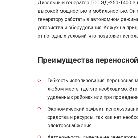
Дизельный генератор ТСС ЭД-250-Т400 в
высокой мощностью и мобильностью. Он 
генератору работать в автономном режим
устройства и оборудования. Кожух на при
от погодных условий, что позволяет испол
Преимущества переносно
Гибкость использования: переносная 
любом месте, где это необходимо. Это
удаленных районах или при проведени
Экономический эффект: использовани
средства и ресурсы, так как нет необ
электроснабжения.
Автономность: дизельные генераторы