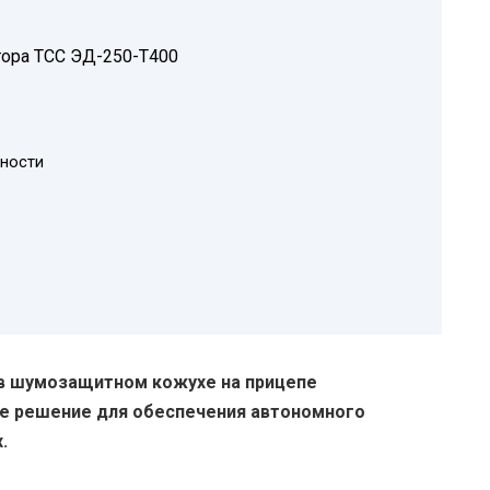
ора ТСС ЭД-250-Т400
ности
 в шумозащитном кожухе на прицепе
е решение для обеспечения автономного
.