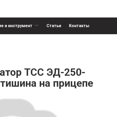
е и инструмент
Статьи
Контакты
атор ТСС ЭД-250-
 тишина на прицепе