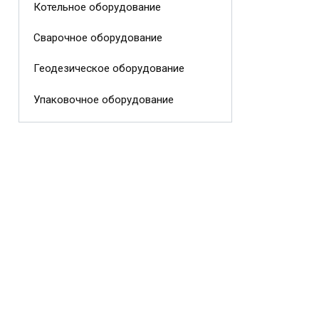
Котельное оборудование
Сварочное оборудование
Геодезическое оборудование
Упаковочное оборудование