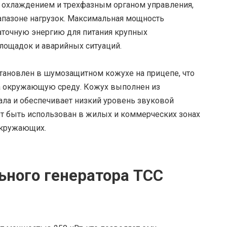
 охлаждением и трехфазным органом управления,
апазоне нагрузок. Максимальная мощность
таточную энергию для питания крупных
ощадок и аварийных ситуаций.
тановлен в шумозащитном кожухе на прицепе, что
а окружающую среду. Кожух выполнен из
ла и обеспечивает низкий уровень звуковой
ет быть использован в жилых и коммерческих зонах
окружающих.
ного генератора ТСС