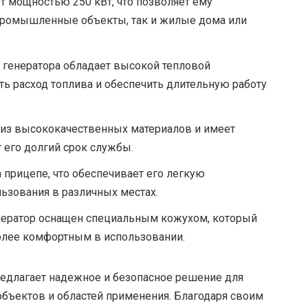
т мощностью 250 кВт, что позволяет ему
промышленные объекты, так и жилые дома или
 генератора обладает высокой тепловой
ть расход топлива и обеспечить длительную работу
 из высококачественных материалов и имеет
 его долгий срок службы.
 прицепе, что обеспечивает его легкую
ьзования в различных местах.
ератор оснащен специальным кожухом, который
более комфортным в использовании.
едлагает надежное и безопасное решение для
бъектов и областей применения. Благодаря своим