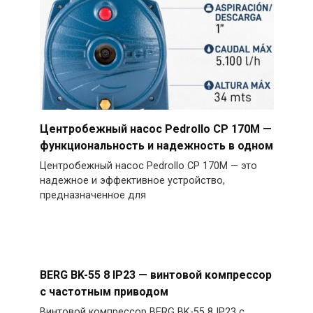
Центробежный насос Pedrollo CP 170M —
функциональность и надежность в одном
Центробежный насос Pedrollo CP 170M — это
надежное и эффективное устройство,
предназначенное для
BERG BK-55 8 IP23 — винтовой компрессор
с частотным приводом
Винтовой компрессор BERG BK-55 8 IP23 с