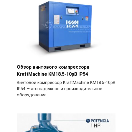
Обзор винтового компрессора
KraftMachine KM18.5-10рВ IP54
Винтовой компрессор KraftMachine KM18.5-10рВ
IP54 — это надежное и производительное
оборудование