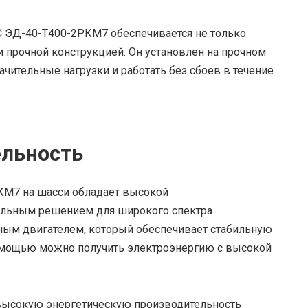
С ЭД-40-Т400-2РКМ7 обеспечивается не только
 прочной конструкцией. Он установлен на прочном
чительные нагрузки и работать без сбоев в течение
ельность
КМ7 на шасси обладает высокой
еальным решением для широкого спектра
ным двигателем, который обеспечивает стабильную
помощью можно получить электроэнергию с высокой
высокую энергетическую производительность