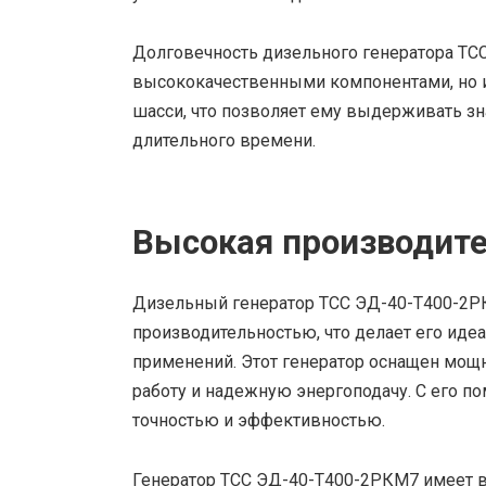
Долговечность дизельного генератора ТС
высококачественными компонентами, но и
шасси, что позволяет ему выдерживать зна
длительного времени.
Высокая производит
Дизельный генератор ТСС ЭД-40-Т400-2Р
производительностью, что делает его ид
применений. Этот генератор оснащен мощ
работу и надежную энергоподачу. С его 
точностью и эффективностью.
Генератор ТСС ЭД-40-Т400-2РКМ7 имеет 