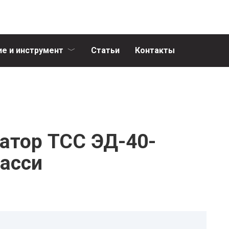
е и инструмент
Статьи
Контакты
атор ТСС ЭД-40-
асси