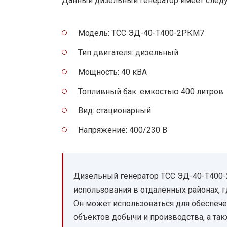
Данный дизельный генератор имеет след
Модель: ТСС ЭД-40-Т400-2РКМ7
Тип двигателя: дизельный
Мощность: 40 кВА
Топливный бак: емкостью 400 литров
Вид: стационарный
Напряжение: 400/230 В
Дизельный генератор ТСС ЭД-40-Т400-
использования в отдаленных районах, г
Он может использоваться для обеспече
объектов добычи и производства, а та