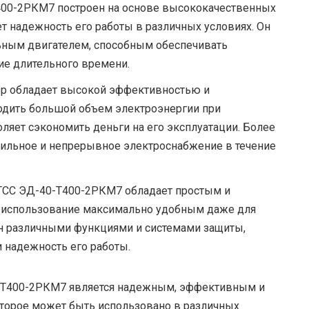
400-2РКМ7 построен на основе высококачественных
ет надежность его работы в различных условиях. Он
ным двигателем, способным обеспечивать
ние длительного времени.
р обладает высокой эффективностью и
одить большой объем электроэнергии при
ляет сэкономить деньги на его эксплуатации. Более
абильное и непрерывное электроснабжение в течение
ТСС ЭД-40-Т400-2РКМ7 обладает простым и
о использование максимально удобным даже для
н различными функциями и системами защиты,
 надежность его работы.
0-Т400-2РКМ7 является надежным, эффективным и
оторое может быть использовано в различных