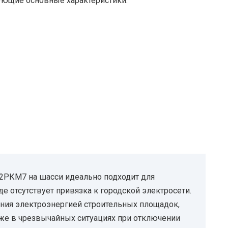
ующие основные характеристики:
2РКМ7 на шасси идеально подходит для
де отсутствует привязка к городской электросети.
ния электроэнергией строительных площадок,
кже в чрезвычайных ситуациях при отключении