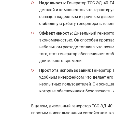
Надежность:
Генератор ТСС ЭД-40-Т
деталей и компонентов, что гарантиру
оснащен надежным и прочным дизель
стабильную работу генератора в тече
Эффективность:
Дизельный генерато
экономичностью. Он способен произв
небольшом расходе топлива, что позво
того, этот генератор обеспечивает ст
длительного времени.
Простота использования:
Генератор 
удобным интерфейсом, что делает ег
неопытных пользователей. Он оснаще
которые обеспечивают безопасность и
В целом, дизельный генератор ТСС ЭД-4
простым в использовании устройством, к