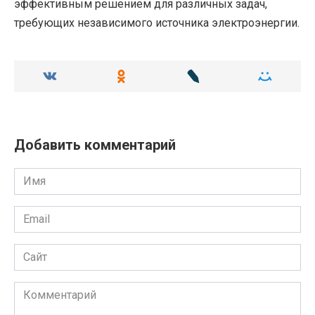
эффективным решением для различных задач,
требующих независимого источника электроэнергии.
Добавить комментарий
Имя
Email
Сайт
Комментарий