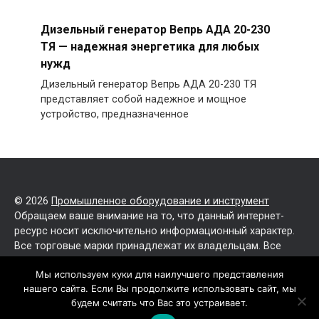
Дизельный генератор Вепрь АДА 20-230
ТЯ — надежная энергетика для любых
нужд
Дизельный генератор Вепрь АДА 20-230 ТЯ
представляет собой надежное и мощное
устройство, предназначенное
© 2026
Промышленное оборудование и инструмент
Обращаем ваше внимание на то, что данный интернет-
ресурс носит исключительно информационный характер.
Все торговые марки принадлежат их владельцам. Все
права защищены.
Мы используем куки для наилучшего представления
нашего сайта. Если Вы продолжите использовать сайт, мы
Политика конфиденциальности
будем считать что Вас это устраивает.
Карта сайта