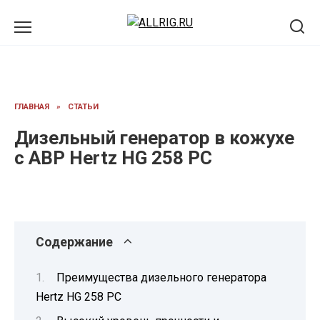
Перейти
к
содержанию
ГЛАВНАЯ
»
СТАТЬИ
Дизельный генератор в кожухе
с АВР Hertz HG 258 PC
Содержание
Преимущества дизельного генератора
Hertz HG 258 PC