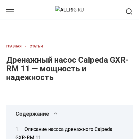
Перейти
к
содержанию
ГЛАВНАЯ
»
СТАТЬИ
Дренажный насос Calpeda GXR-
RM 11 — мощность и
надежность
Содержание
Описание насоса дренажного Calpeda
GXR-RM 11