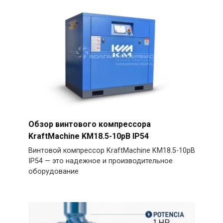
Обзор винтового компрессора
KraftMachine KM18.5-10рВ IP54
Винтовой компрессор KraftMachine KM18.5-10рВ
IP54 — это надежное и производительное
оборудование