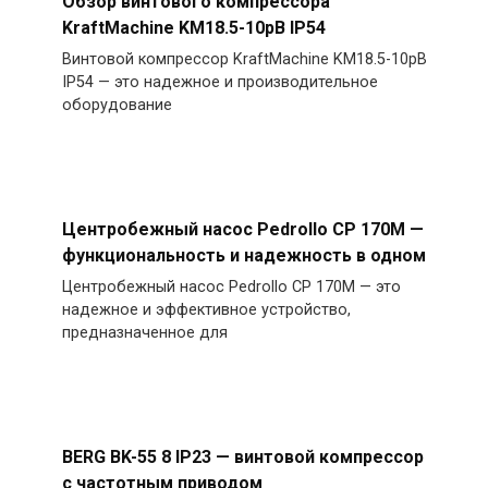
Обзор винтового компрессора
KraftMachine KM18.5-10рВ IP54
Винтовой компрессор KraftMachine KM18.5-10рВ
IP54 — это надежное и производительное
оборудование
Центробежный насос Pedrollo CP 170M —
функциональность и надежность в одном
Центробежный насос Pedrollo CP 170M — это
надежное и эффективное устройство,
предназначенное для
BERG BK-55 8 IP23 — винтовой компрессор
с частотным приводом