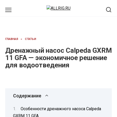
Перейти
к
содержанию
ГЛАВНАЯ
»
СТАТЬИ
Дренажный насос Calpeda GXRM
11 GFA — экономичное решение
для водоотведения
Содержание
Особенности дренажного насоса Calpeda
GXRM 11 GFA