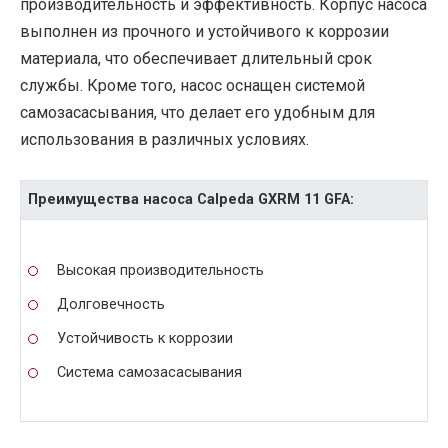
производительность и эффективность. Корпус насоса
выполнен из прочного и устойчивого к коррозии
материала, что обеспечивает длительный срок
службы. Кроме того, насос оснащен системой
самозасасывания, что делает его удобным для
использования в различных условиях.
Преимущества насоса Calpeda GXRM 11 GFA:
Высокая производительность
Долговечность
Устойчивость к коррозии
Система самозасасывания