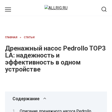
Перейти
к
содержанию
ГЛАВНАЯ
»
СТАТЬИ
Дренажный насос Pedrollo TOP3
LA: надежность и
эффективность в одном
устройстве
Содержание
Описание дренажного насоса Pedrollo