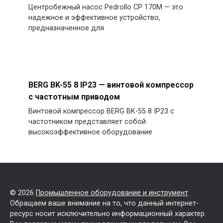
Центробежный насос Pedrollo CP 170M — это
надежное и эффективное устройство,
предназначенное для
BERG BK-55 8 IP23 — винтовой компрессор
с частотным приводом
Винтовой компрессор BERG BK-55 8 IP23 с
частотником представляет собой
высокоэффективное оборудование
© 2026
Промышленное оборудование и инструмент
Обращаем ваше внимание на то, что данный интернет-
ресурс носит исключительно информационный характер.