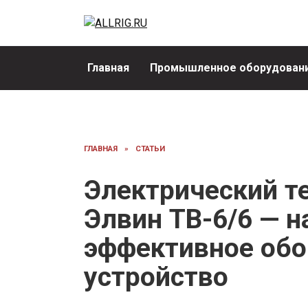
Перейти
к
содержанию
Главная
Промышленное оборудовани
ГЛАВНАЯ
»
СТАТЬИ
Электрический т
Элвин ТВ-6/6 — 
эффективное обо
устройство