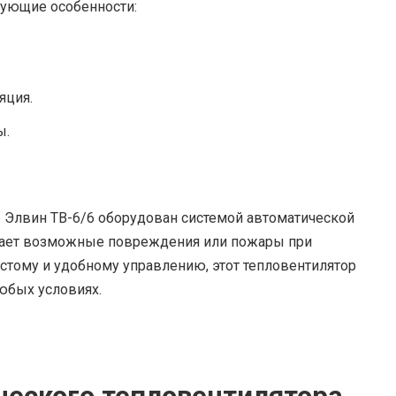
дующие особенности:
яция.
ы.
ор Элвин ТВ-6/6 оборудован системой автоматической
ащает возможные повреждения или пожары при
стому и удобному управлению, этот тепловентилятор
юбых условиях.