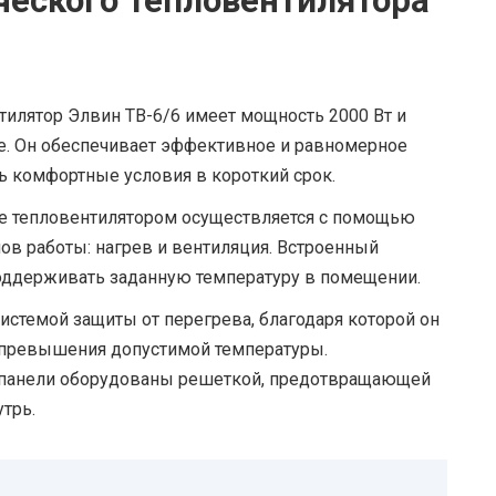
ческого тепловентилятора
илятор Элвин ТВ-6/6 имеет мощность 2000 Вт и
е. Он обеспечивает эффективное и равномерное
ть комфортные условия в короткий срок.
ие тепловентилятором осуществляется с помощью
ов работы: нагрев и вентиляция. Встроенный
поддерживать заданную температуру в помещении.
истемой защиты от перегрева, благодаря которой он
 превышения допустимой температуры.
 панели оборудованы решеткой, предотвращающей
трь.