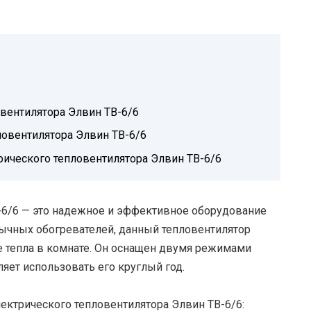
вентилятора Элвин ТВ-6/6
овентилятора Элвин ТВ-6/6
рического тепловентилятора Элвин ТВ-6/6
-6/6 — это надежное и эффективное оборудование
бычных обогревателей, данный тепловентилятор
 тепла в комнате. Он оснащен двумя режимами
ляет использовать его круглый год.
ектрического тепловентилятора Элвин ТВ-6/6: