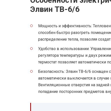
Особенности электри
Элвин ТВ-6/6
Мощность и эффективность: Тепловент
способен быстро разогреть помещени
распределение тепла, позволяя созда
Удобство в использовании: Управлен
регулятора температуры и двух режим
термостат позволяет автоматически 
Безопасность: Элвин ТВ-6/6 оснащен с
автоматически выключается в случае
Вентиляционные отверстия на задней
попадание посторонних предметов вну