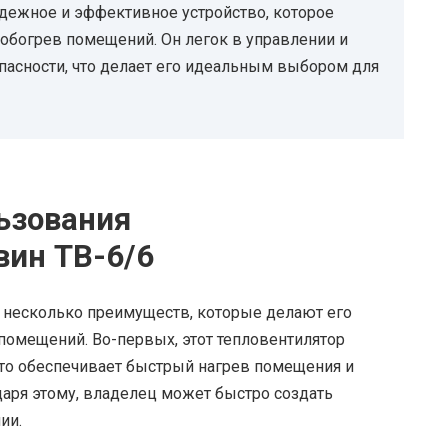
адежное и эффективное устройство, которое
обогрев помещений. Он легок в управлении и
пасности, что делает его идеальным выбором для
ьзования
вин ТВ-6/6
т несколько преимуществ, которые делают его
омещений. Во-первых, этот тепловентилятор
что обеспечивает быстрый нагрев помещения и
аря этому, владелец может быстро создать
ии.