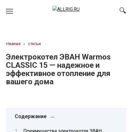
Перейти
к
содержанию
ГЛАВНАЯ
»
СТАТЬИ
Электрокотел ЭВАН Warmos
CLASSIC 15 — надежное и
эффективное отопление для
вашего дома
Содержание
Преимущества электрокотла ЭВАН