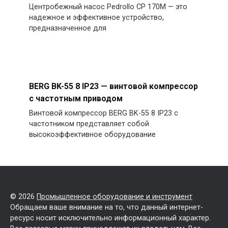
Центробежный насос Pedrollo CP 170M — это
надежное и эффективное устройство,
предназначенное для
BERG BK-55 8 IP23 — винтовой компрессор
с частотным приводом
Винтовой компрессор BERG BK-55 8 IP23 с
частотником представляет собой
высокоэффективное оборудование
© 2026
Промышленное оборудование и инструмент
Обращаем ваше внимание на то, что данный интернет-
ресурс носит исключительно информационный характер.