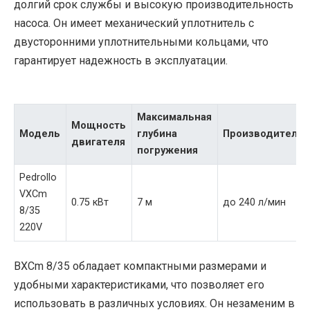
долгий срок службы и высокую производительность
насоса. Он имеет механический уплотнитель с
двусторонними уплотнительными кольцами, что
гарантирует надежность в эксплуатации.
Максимальная
Мощность
Модель
глубина
Производительн
двигателя
погружения
Pedrollo
VXCm
0.75 кВт
7 м
до 240 л/мин
8/35
220V
ВXCm 8/35 обладает компактными размерами и
удобными характеристиками, что позволяет его
использовать в различных условиях. Он незаменим в