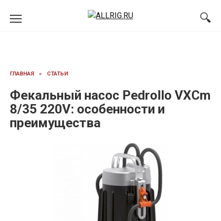
Перейти
к
содержанию
ГЛАВНАЯ
»
СТАТЬИ
Фекальный насос Pedrollo VXCm
8/35 220V: особенности и
преимущества