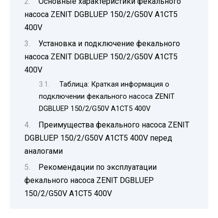
Основные характеристики фекального
насоса ZENIT DGBLUEP 150/2/G50V A1CT5
400V
Установка и подключение фекального
насоса ZENIT DGBLUEP 150/2/G50V A1CT5
400V
Таблица: Краткая информация о
подключении фекального насоса ZENIT
DGBLUEP 150/2/G50V A1CT5 400V
Преимущества фекального насоса ZENIT
DGBLUEP 150/2/G50V A1CT5 400V перед
аналогами
Рекомендации по эксплуатации
фекального насоса ZENIT DGBLUEP
150/2/G50V A1CT5 400V