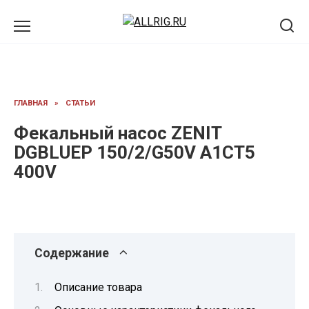
Перейти
к
содержанию
ГЛАВНАЯ
»
СТАТЬИ
Фекальный насос ZENIT
DGBLUEP 150/2/G50V A1CT5
400V
Содержание
Описание товара