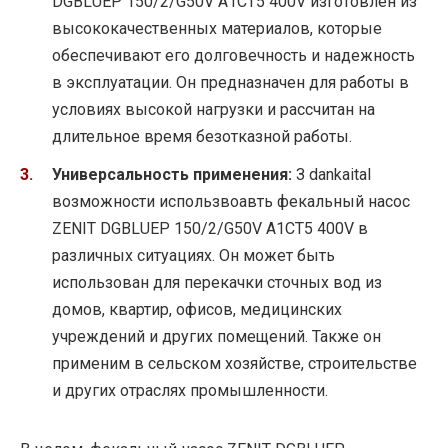
DGBLUEP 150/2/G50V A1CT5 400V изготовлен из
высококачественных материалов, которые
обеспечивают его долговечность и надежность
в эксплуатации. Он предназначен для работы в
условиях высокой нагрузки и рассчитан на
длительное время безотказной работы.
Универсальность применения:
З dankaital
возможности использвоавть фекальный насос
ZENIT DGBLUEP 150/2/G50V A1CT5 400V в
различных ситуациях. Он может быть
использован для перекачки сточных вод из
домов, квартир, офисов, медицинских
учреждений и других помещений. Также он
применим в сельском хозяйстве, строительстве
и других отраслях промышленности.