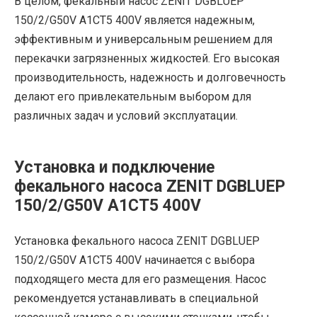
В целом, фекальный насос ZENIT DGBLUEP
150/2/G50V A1CT5 400V является надежным,
эффективным и универсальным решением для
перекачки загрязненных жидкостей. Его высокая
производительность, надежность и долговечность
делают его привлекательным выбором для
различных задач и условий эксплуатации.
Установка и подключение
фекального насоса ZENIT DGBLUEP
150/2/G50V A1CT5 400V
Установка фекального насоса ZENIT DGBLUEP
150/2/G50V A1CT5 400V начинается с выбора
подходящего места для его размещения. Насос
рекомендуется устанавливать в специальной