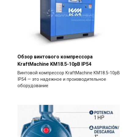
Обзор винтового компрессора
KraftMachine KM18.5-10рВ IP54
Винтовой компрессор KraftMachine KM18.5-10рВ
IP54 — это надежное и производительное
оборудование