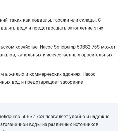
й, таких как подвалы, гаражи или склады. С
алять воду и предотвращать затопление этих
ьском хозяйстве. Насос Solidpump 50BS2.75S может
каналов, капельных и искусственных оросительных
м в жилых и коммерческих зданиях. Насос
чных вод и предотвращает засорение
olidpump 50BS2.75S позволяет удобно и надежно
агрязненной воды из различных источников.