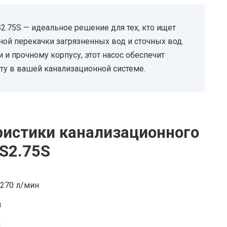
2.75S — идеальное решение для тех, кто ищет
ой перекачки загрязненных вод и сточных вод.
и прочному корпусу, этот насос обеспечит
оту в вашей канализационной системе.
ристики канализационного
BS2.75S
270 л/мин
м
м