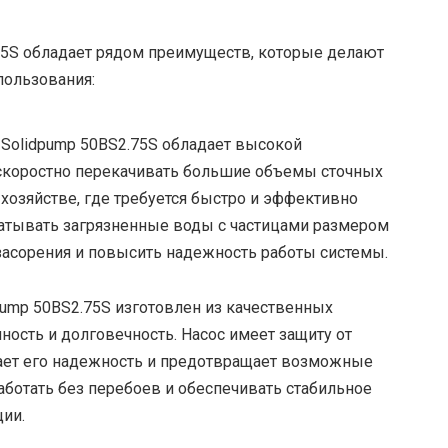
75S обладает рядом преимуществ, которые делают
пользования:
Solidpump 50BS2.75S обладает высокой
скоростно перекачивать большие объемы сточных
хозяйстве, где требуется быстро и эффективно
батывать загрязненные воды с частицами размером
 засорения и повысить надежность работы системы.
ump 50BS2.75S изготовлен из качественных
ность и долговечность. Насос имеет защиту от
вает его надежность и предотвращает возможные
аботать без перебоев и обеспечивать стабильное
ии.