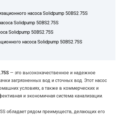
изационного насоса Solidpump 50BS2.75S
асоса Solidpump 50BS2.75S
оса Solidpump 50BS2.75S
ционного насоса Solidpump 50BS2.75S
.75S
— это высококачественное и надежное
чки загрязненных вод и сточных вод. Этот насос
омашних условиях, а также в коммерческих и
фективная и экономичная система канализации.
75S обладает рядом преимуществ, делающих его