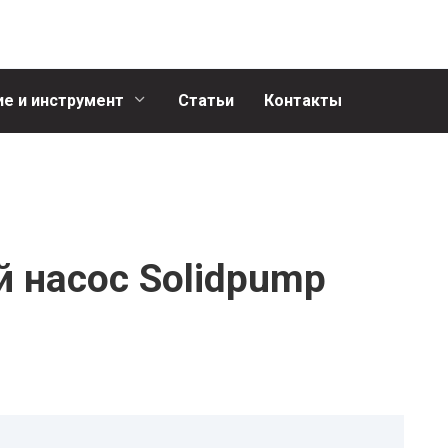
е и инструмент
Статьи
Контакты
 насос Solidpump