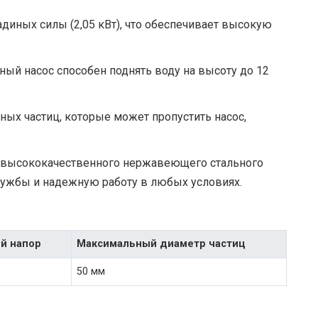
диных силы (2,05 кВт), что обеспечивает высокую
.
ый насос способен поднять воду на высоту до 12
ых частиц, которые может пропустить насос,
з высококачественного нержавеющего стального
службы и надежную работу в любых условиях.
й напор
Максимальный диаметр частиц
50 мм