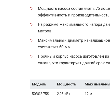
Мощность насоса составляет 2,75 лоша
эффективность и производительность
На режиме максимального напора данн
метров.
Максимальный диаметр канализационн
составляет 50 мм.
Прочный корпус насоса изготовлен и
сплава, что гарантирует долгий срок 
Модель
Мощность
Максимальны
50BS2.75S
2,05 кВт
12 м