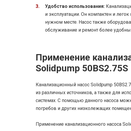
Удобство использования:
Канализаци
и эксплуатации. Он компактен и легок
нужном месте. Насос также оборудова
обслуживание и ремонт более удобны
Применение канализа
Solidpump 50BS2.75S
Канализационный насос Solidpump 50BS2.
из различных источников, а также для ис
системах. С помощью данного насоса можн
погребов и других низколежащих помещен
Применение канализационного насоса Sol