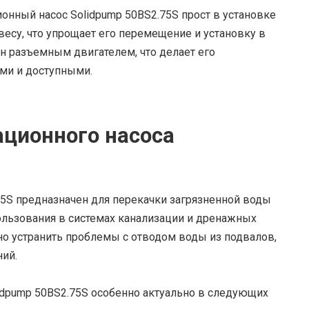
онный насос Solidpump 50BS2.75S прост в установке
 весу, что упрощает его перемещение и установку в
н разъемным двигателем, что делает его
ми и доступными.
ционного насоса
75S предназначен для перекачки загрязненной воды
пользования в системах канализации и дренажных
о устранить проблемы с отводом воды из подвалов,
ий.
idpump 50BS2.75S особенно актуально в следующих