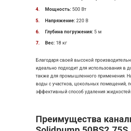
Мощность:
500 Вт
Напряжение:
220 В
Глубина погружения:
5 м
Вес:
18 кг
Благодаря своей высокой производительно
идеально подходит для использования в д
также для промышленного применения. На
воды с участков, цокольных помещений, п
эффективный способ удаления жидкостей
Преимущества канал
Solidpump 50BS2.75S