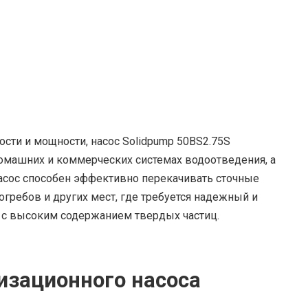
сти и мощности, насос Solidpump 50BS2.75S
омашних и коммерческих системах водоотведения, а
сос способен эффективно перекачивать сточные
огребов и других мест, где требуется надежный и
 с высоким содержанием твердых частиц.
изационного насоса