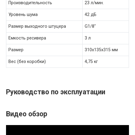
Производительность
23 л/мин.
Уровень шума
42 дБ
Размер выходного штуцера
G1/8″
Емкость ресивера
3 л
Размер
310х135х315 мм
Вес (без коробки)
4,75 кг
Руководство по эксплуатации
Видео обзор