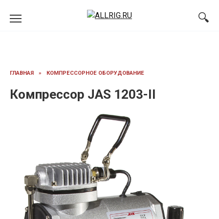
Перейти
к
содержанию
ГЛАВНАЯ
»
КОМПРЕССОРНОЕ ОБОРУДОВАНИЕ
Компрессор JAS 1203-II