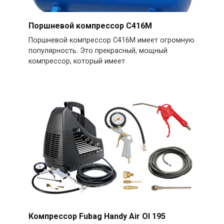
Поршневой компрессор С416М
Поршневой компрессор С416М имеет огромную
популярность. Это прекрасный, мощный
компрессор, который имеет
Компрессор Fubag Handy Air Ol 195