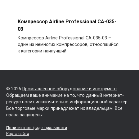
Компрессор Airline Professional CA-035-
03
Компрессор Airline Professional CA-035-03 –
один из немногих компрессоров, относящийся
к категории наилучший
© 2026
Промышленное оборудование и инструмент
Обращаем ваше внимание на то, что данный интернет-
ресурс носит исключительно информационный характер.
Все торговые марки принадлежат их владельцам. Все
права защищены.
Политика конфиденциальности
Карта сайта