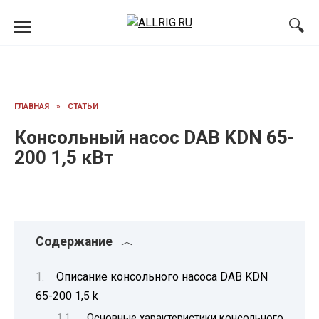
Перейти
к
содержанию
ГЛАВНАЯ
»
СТАТЬИ
Консольный насос DAB KDN 65-
200 1,5 кВт
Содержание
Описание консольного насоса DAB KDN
65-200 1,5 k
Основные характеристики консольного