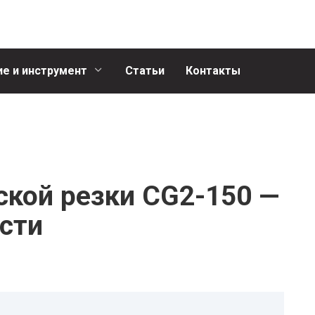
е и инструмент
Статьи
Контакты
кой резки CG2-150 —
сти