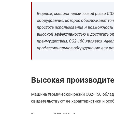
В-целом, машина термической резки CG2
оборудование, которое обеспечивает точ
простота использования и возможность 
высокой эффективностью и достигать оп
преимуществам, CG2-150 является идеал
профессиональное оборудование для ре
Высокая производит
Машина термической резки CG2-150 облад
свидетельствуют ее характеристики и осо