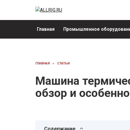
Перейти
к
содержанию
Главная
Промышленное оборудовани
ГЛАВНАЯ
»
СТАТЬИ
Машина термичес
обзор и особенно
Содержание