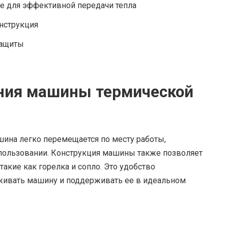
е для эффективной передачи тепла
онструкция
защиты
ания машины термической
ина легко перемещается по месту работы,
пользовании. Конструкция машины также позволяет
такие как горелка и сопло. Это удобство
уживать машину и поддерживать ее в идеальном