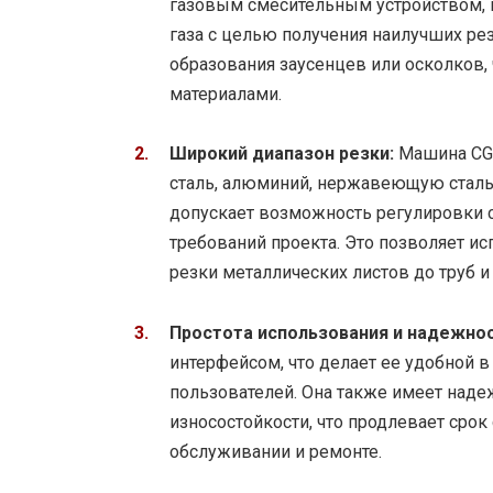
газовым смесительным устройством, 
газа с целью получения наилучших рез
образования заусенцев или осколков,
материалами.
Широкий диапазон резки:
Машина CG2
сталь, алюминий, нержавеющую сталь
допускает возможность регулировки с
требований проекта. Это позволяет ис
резки металлических листов до труб и
Простота использования и надежнос
интерфейсом, что делает ее удобной 
пользователей. Она также имеет над
износостойкости, что продлевает ср
обслуживании и ремонте.