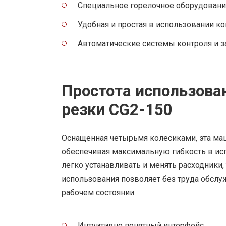
Специальное горелочное оборудовани
Удобная и простая в использовании к
Автоматические системы контроля и 
Простота использов
резки CG2-150
Оснащенная четырьмя колесиками, эта маш
обеспечивая максимальную гибкость в ис
легко устанавливать и менять расходники, 
использования позволяет без труда обсл
рабочем состоянии.
Интуитивно понятный интерфейс