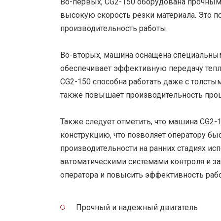
Во-первых, CG2-150 оборудована прочным
высокую скорость резки материала. Это по
производительность работы.
Во-вторых, машина оснащена специальны
обеспечивает эффективную передачу тепла
CG2-150 способна работать даже с толст
также повышает производительность проц
Также следует отметить, что машина CG2-
конструкцию, что позволяет оператору быс
производительности на ранних стадиях ис
автоматическими системами контроля и за
оператора и повысить эффективность раб
Прочный и надежный двигатель