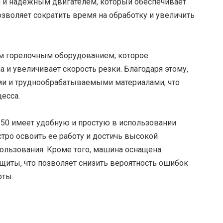
 и надежным двигателем, который обеспечивает
зволяет сократить время на обработку и увеличить
м горелочным оборудованием, которое
 и увеличивает скорость резки. Благодаря этому,
ыми и труднообрабатываемыми материалами, что
есса.
150 имеет удобную и простую в использовании
тро освоить ее работу и достичь высокой
пользования. Кроме того, машина оснащена
щиты, что позволяет снизить вероятность ошибок
оты.