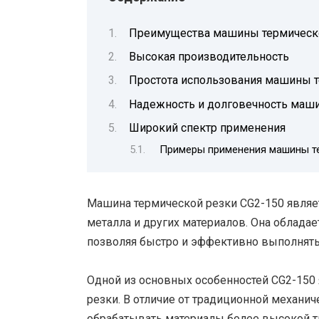
Преимущества машины термическо
Высокая производительность
Простота использования машины т
Надежность и долговечность маши
Широкий спектр применения
Примеры применения машины те
Машина термической резки CG2-150 явля
металла и других материалов. Она облада
позволяя быстро и эффективно выполнять
Одной из основных особенностей CG2-150 
резки. В отличие от традиционной механич
обрабатывать материалы более высокой т