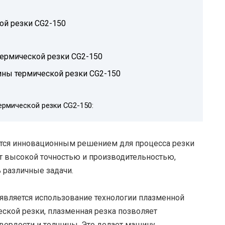
й резки CG2-150
ермической резки CG2-150
ны термической резки CG2-150
рмической резки CG2-150:
ется инновационным решением для процесса резки
ет высокой точностью и производительностью,
 различные задачи.
является использование технологии плазменной
еской резки, плазменная резка позволяет
вердости и толщины. Это делает машину