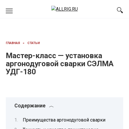
Перейти
к
содержанию
ГЛАВНАЯ
»
СТАТЬИ
Мастер-класс — установка
аргонодуговой сварки СЭЛМА
УДГ-180
Содержание
Преимущества аргонодуговой сварки