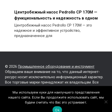
Центробежный насос Pedrollo CP 170M —
функциональность и надежность в одном
Центробежный насос Pedrollo CP 170M — это
надежное и эффективное устройство,
предназначенное для
© 2026
Промышленное оборудование и инструмент
Обращаем ваше внимание на то, что данный интернет-
ресурс носит исключительно информационный характер.
Все торговые марки принадлежат их владельцам. Все
права защищены.
Мы используем куки для наилучшего представления
нашего сайта. Если Вы продолжите использовать сайт, мы
Политика конфиденциальности
будем считать что Вас это устраивает.
Карта сайта
Ok