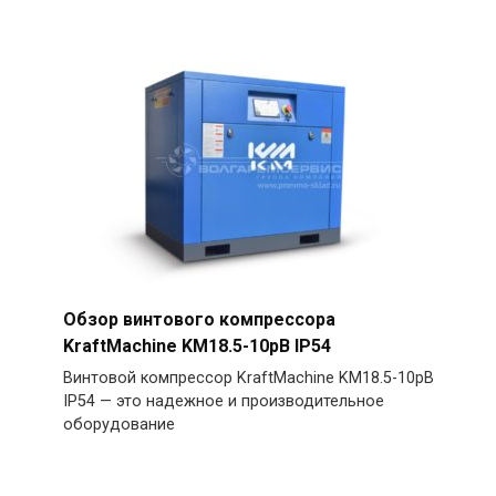
Обзор винтового компрессора
KraftMachine KM18.5-10рВ IP54
Винтовой компрессор KraftMachine KM18.5-10рВ
IP54 — это надежное и производительное
оборудование