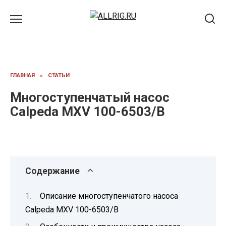
Перейти
к
содержанию
ГЛАВНАЯ
»
СТАТЬИ
Многоступенчатый насос
Calpeda MXV 100-6503/B
Содержание
Описание многоступенчатого насоса
Calpeda MXV 100-6503/B