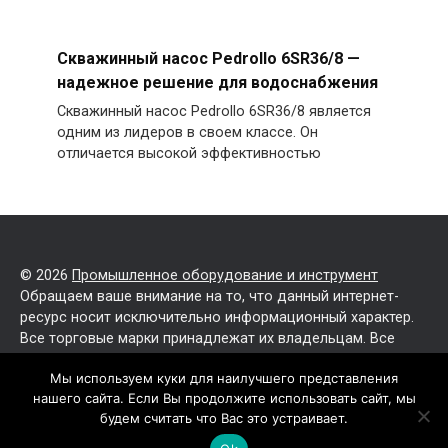
Скважинный насос Pedrollo 6SR36/8 —
надежное решение для водоснабжения
Скважинный насос Pedrollo 6SR36/8 является
одним из лидеров в своем классе. Он
отличается высокой эффективностью
© 2026
Промышленное оборудование и инструмент
Обращаем ваше внимание на то, что данный интернет-
ресурс носит исключительно информационный характер.
Все торговые марки принадлежат их владельцам. Все
права защищены.
Мы используем куки для наилучшего представления
нашего сайта. Если Вы продолжите использовать сайт, мы
Политика конфиденциальности
будем считать что Вас это устраивает.
Карта сайта